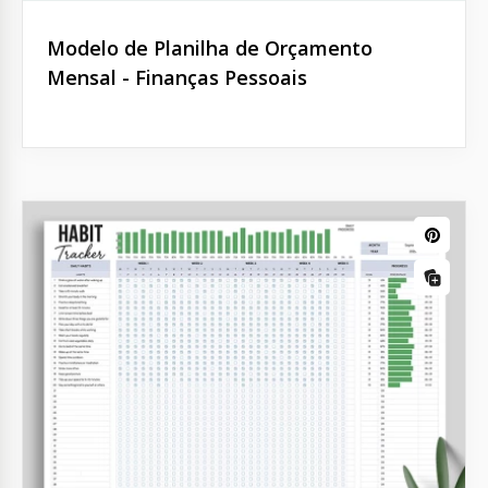
Modelo de Planilha de Orçamento
Mensal - Finanças Pessoais