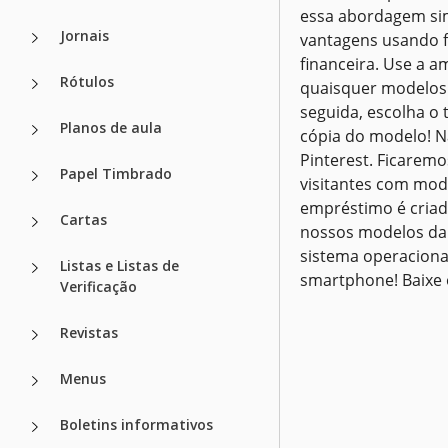
essa abordagem simp
Jornais
vantagens usando f
financeira. Use a 
Rótulos
quaisquer modelos 
seguida, escolha o
Planos de aula
cópia do modelo! N
Pinterest. Ficarem
Papel Timbrado
visitantes com mod
empréstimo é criad
Cartas
nossos modelos da 
sistema operaciona
Listas e Listas de
smartphone! Baixe 
Verificação
Revistas
Menus
Boletins informativos