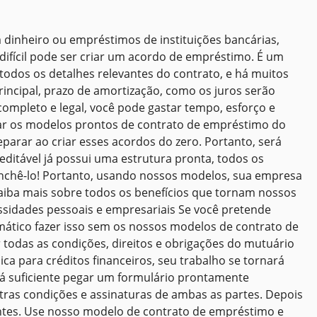
dinheiro ou empréstimos de instituições bancárias,
ifícil pode ser criar um acordo de empréstimo. É um
todos os detalhes relevantes do contrato, e há muitos
principal, prazo de amortização, como os juros serão
completo e legal, você pode gastar tempo, esforço e
sar os modelos prontos de contrato de empréstimo do
arar ao criar esses acordos do zero. Portanto, será
ditável já possui uma estrutura pronta, todos os
enchê-lo! Portanto, usando nossos modelos, sua empresa
Saiba mais sobre todos os benefícios que tornam nossos
ssidades pessoais e empresariais Se você pretende
mático fazer isso sem os nossos modelos de contrato de
ar todas as condições, direitos e obrigações do mutuário
ica para créditos financeiros, seu trabalho se tornará
rá suficiente pegar um formulário prontamente
tras condições e assinaturas de ambas as partes. Depois
ntes. Use nosso modelo de contrato de empréstimo e