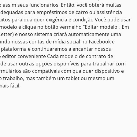
do assim seus funcionários. Então, você obterá muitas
adequadas para empréstimos de carro ou assistência
uitos para qualquer exigência e condição Você pode usar
modelo e clique no botão vermelho "Editar modelo". Em
etter) e nosso sistema criará automaticamente uma
ndo nossas contas de mídia social no Facebook e
a plataforma e continuaremos a encantar nossos
 editor conveniente Cada modelo de contrato de
de usar outras opções disponíveis para trabalhar com
rmulários são compatíveis com qualquer dispositivo e
a o trabalho, mas também um tablet ou mesmo um
is fácil.