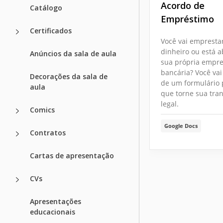
Acordo de
Catálogo
Empréstimo
Certificados
Você vai empresta
dinheiro ou está 
Anúncios da sala de aula
sua própria empr
bancária? Você vai
Decorações da sala de
de um formulário
aula
que torne sua tra
legal.
Comics
Google Docs
Contratos
Cartas de apresentação
CVs
Apresentações
educacionais