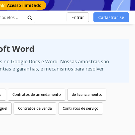
Acesso ilimitado
Entrar
Cadastrar-se
oft Word
is no Google Docs e Word. Nossas amostras são
ntias e garantias, e mecanismos para resolver
a
Contratos de arrendamento
de licenciamento.
guel
Contratos de venda
Contratos de serviço