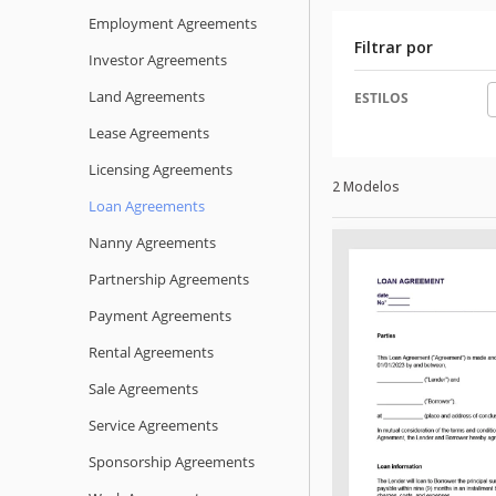
Employment Agreements
Filtrar por
Investor Agreements
Land Agreements
ESTILOS
Lease Agreements
Licensing Agreements
2 Modelos
Loan Agreements
Nanny Agreements
Partnership Agreements
Payment Agreements
Rental Agreements
Sale Agreements
Service Agreements
Sponsorship Agreements