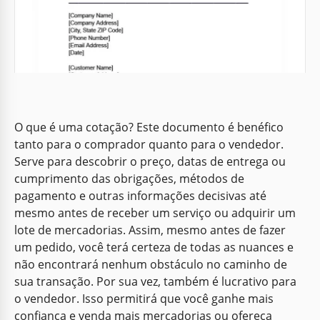
Google Docs
Google Docs
O que é uma cotação? Este documento é benéfico
tanto para o comprador quanto para o vendedor.
Pedido de Cotação Profissional
Serve para descobrir o preço, datas de entrega ou
cumprimento das obrigações, métodos de
pagamento e outras informações decisivas até
Google Docs
mesmo antes de receber um serviço ou adquirir um
lote de mercadorias. Assim, mesmo antes de fazer
um pedido, você terá certeza de todas as nuances e
não encontrará nenhum obstáculo no caminho de
sua transação. Por sua vez, também é lucrativo para
o vendedor. Isso permitirá que você ganhe mais
confiança e venda mais mercadorias ou ofereça