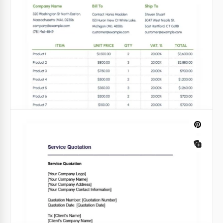
Cotação de Serviço Verde
Dê as boas-vindas a uma lufada de ar fresco em
suas propostas de serviço com nosso modelo de
Cotação de Serviço Verde.
Google Sheets