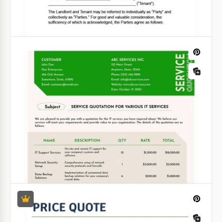
Citação de Fotografia.
Você está trabalhando como fotógrafo particular
para casamentos ou eventos formais? Para estar
seguro, você deve usar o modelo de Orçamento de
Fotografia da TheGoodocs.
Google Docs