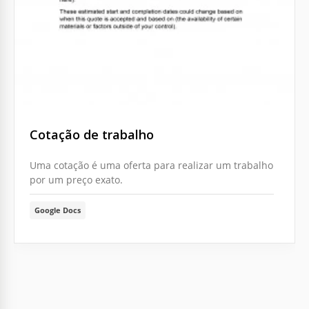
Apresentar suas cotações de negócios de maneira
profissional e clara é vital para conquistar a
confiança dos clientes.
Google Sheets
Cotação de trabalho
Uma cotação é uma oferta para realizar um trabalho
por um preço exato.
Google Docs