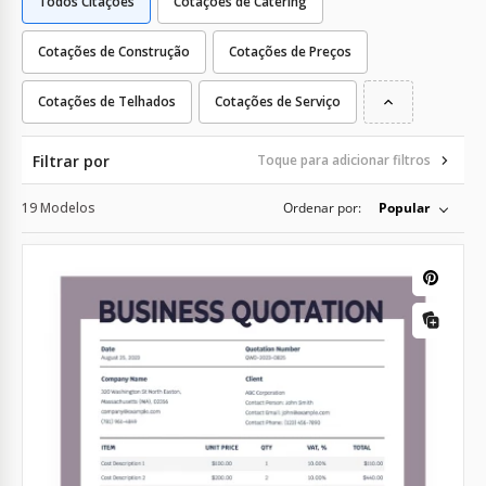
Todos Citações
Cotações de Catering
Cotações de Construção
Cotações de Preços
Cotações de Telhados
Cotações de Serviço
Filtrar por
Toque para adicionar filtros
19 Modelos
Ordenar por:
Popular