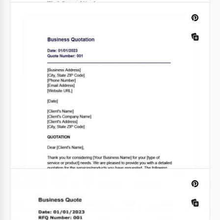
Cotação de preço básico
Procurando simplificar o processo de cotação?
Nosso modelo de Cotação de Preço Básico está aqui
para ajudá-lo.
Google Sheets
Cotação de Pedido
Um modelo de solicitação de cotação é um