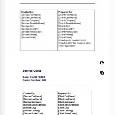
documento que uma empresa utiliza para solicitar
cotações ou propostas de fornecedores ou
vendedores de bens ou serviços.
Google Docs