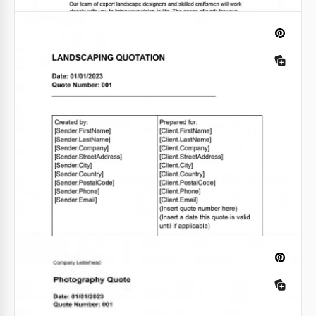
aumentar a fidelidade de potenciais clientes à sua
organização.
Google Docs