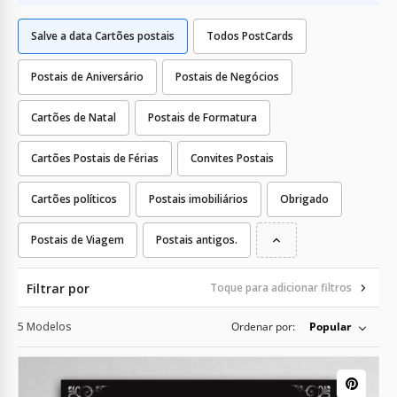
Salve a data Cartões postais
Todos PostCards
Postais de Aniversário
Postais de Negócios
Cartões de Natal
Postais de Formatura
Cartões Postais de Férias
Convites Postais
Cartões políticos
Postais imobiliários
Obrigado
Postais de Viagem
Postais antigos.
Filtrar por
Toque para adicionar filtros
5 Modelos
Ordenar por:
Popular