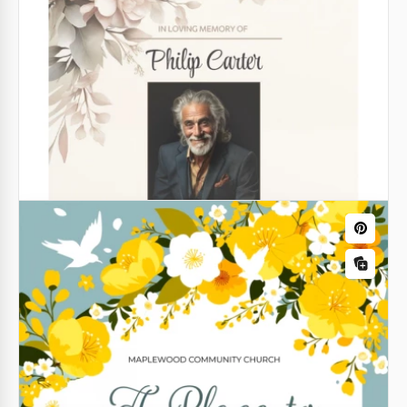
Modelo de Programa de Casamento
Católico
Modelo de Programa de Serviço da
Google Docs
Igreja