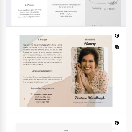
Programa funerário moderno
Um programa de funeral é certamente algo que
você deseja projetar.
Google Docs
Programa de funeral de flor branca