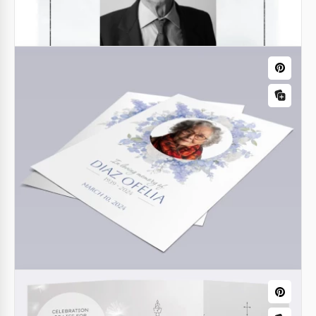
Modelo de Programa de Funeral Cruz
Moderna
Google Docs