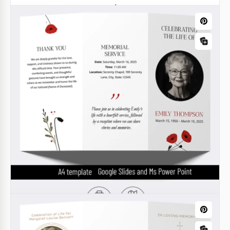
projetado e gratuito, fique à vontade para usar o
feito por nossos designers. Nós fizemos este modelo
muito calmo e usamos principalmente cores claras.
Google Docs
Modelo de Programa de Casamento
para Imprimir
Google Docs