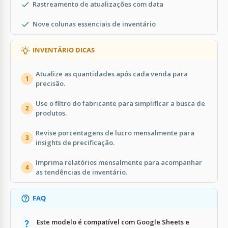
Rastreamento de atualizações com data
Nove colunas essenciais de inventário
INVENTÁRIO DICAS
Atualize as quantidades após cada venda para
1
precisão.
Use o filtro do fabricante para simplificar a busca de
2
produtos.
Revise porcentagens de lucro mensalmente para
3
insights de precificação.
Imprima relatórios mensalmente para acompanhar
4
as tendências de inventário.
FAQ
Este modelo é compatível com Google Sheets e