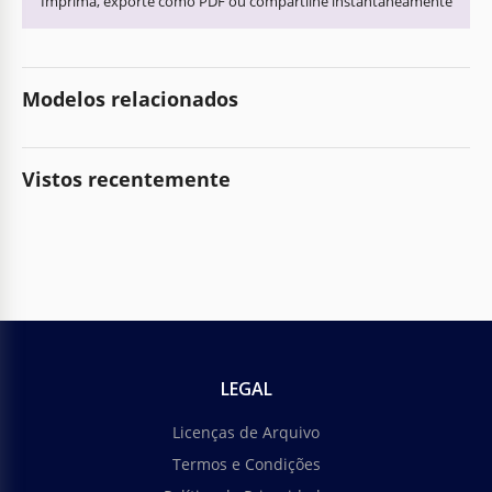
Imprima, exporte como PDF ou compartilhe instantaneamente
Modelos relacionados
Vistos recentemente
LEGAL
Licenças de Arquivo
Termos e Condições