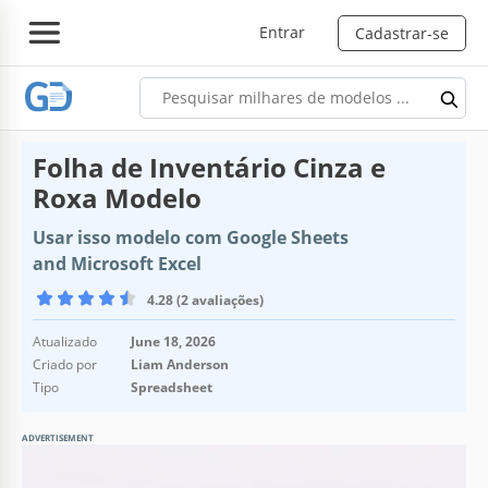
Entrar
Cadastrar-se
Folha de Inventário Cinza e
Roxa Modelo
Usar isso modelo com Google Sheets
and Microsoft Excel
4.28 (2 avaliações)
Atualizado
June 18, 2026
Criado por
Liam Anderson
Tipo
Spreadsheet
ADVERTISEMENT