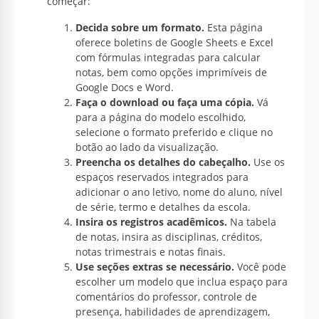
começar:
Decida sobre um formato.
Esta página
oferece boletins de Google Sheets e Excel
com fórmulas integradas para calcular
notas, bem como opções imprimíveis de
Google Docs e Word.
Faça o download ou faça uma cópia.
Vá
para a página do modelo escolhido,
selecione o formato preferido e clique no
botão ao lado da visualização.
Preencha os detalhes do cabeçalho.
Use os
espaços reservados integrados para
adicionar o ano letivo, nome do aluno, nível
de série, termo e detalhes da escola.
Insira os registros acadêmicos.
Na tabela
de notas, insira as disciplinas, créditos,
notas trimestrais e notas finais.
Use seções extras se necessário.
Você pode
escolher um modelo que inclua espaço para
comentários do professor, controle de
presença, habilidades de aprendizagem,