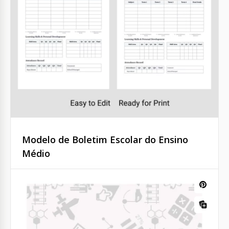
Modelo de Relatório Escolar Editável
Google Docs
Modelo de Boletim Escolar do Ensino
Médio
Google Docs