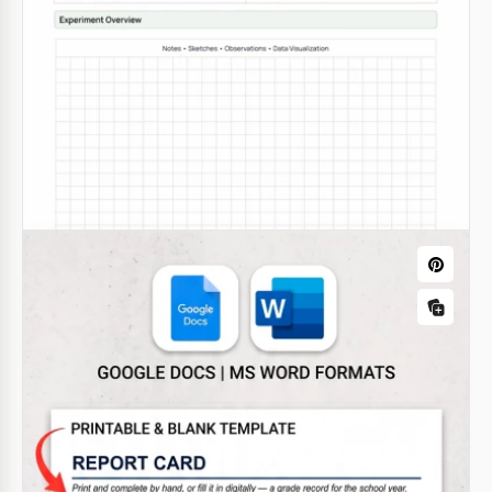
Modelo de Boletim Escolar para
Educação Domiciliar
Google Docs