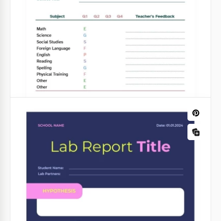
Procedimento: Resultados: Discussão:
Conclusão:
Google Docs
Google Docs