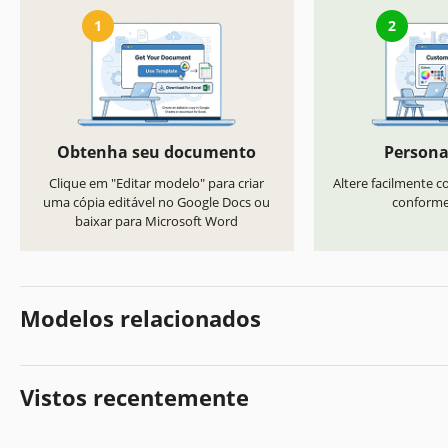
1
2
Obtenha seu documento
Persona
Clique em "Editar modelo" para criar
Altere facilmente co
uma cópia editável no Google Docs ou
conforme 
baixar para Microsoft Word
Modelos relacionados
Vistos recentemente