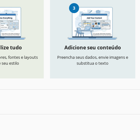
3
lize tudo
Adicione seu conteúdo
res, fontes e layouts
Preencha seus dados, envie imagens e
seu estilo
substitua o texto