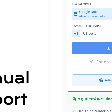
PLATAFORMA
Google Docs
Abre no navegador
TAMANHO DO PAPEL
A4
US Letter
Não é necessári
Adic
O QUE ESTÁ INCLUÍD
Design de relatório 