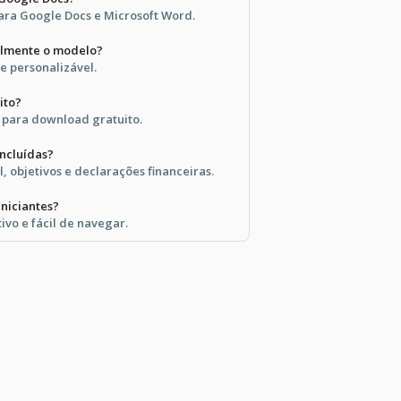
ara Google Docs e Microsoft Word.
cilmente o modelo?
e personalizável.
ito?
l para download gratuito.
incluídas?
il, objetivos e declarações financeiras.
iniciantes?
tivo e fácil de navegar.