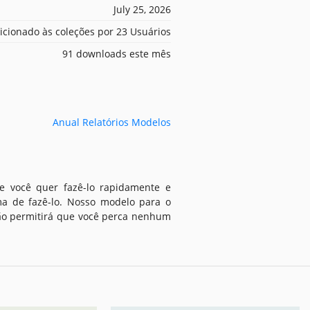
July 25, 2026
icionado às coleções por 23 Usuários
91 downloads este mês
Anual Relatórios Modelos
Se você quer fazê-lo rapidamente e
ma de fazê-lo. Nosso modelo para o
não permitirá que você perca nenhum