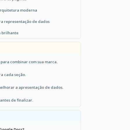
arquitetura moderna
ara representação de dados
 brilhante
s para combinar com sua marca.
ara cada seção.
 melhorar a apresentação de dados.
ntes de finalizar.
 Google Docs?