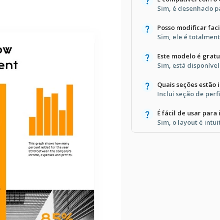
Sim, é desenhado p
Posso modificar fa
Sim, ele é totalment
Este modelo é gratu
Sim, está disponíve
Quais seções estão 
Inclui seção de perf
É fácil de usar para 
Sim, o layout é intui