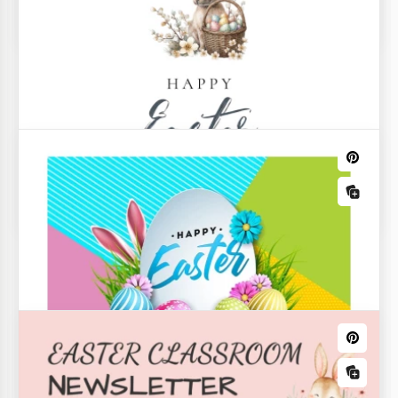
de Agenda de Páscoa grátis e prático.
Modelo de Planejador de Orçamento de
Páscoa
Convite para o Dia de Páscoa Verde
Se você está procurando um convite fofo de Páscoa,
aqui está. Nosso time aprecia muito esse feriado.