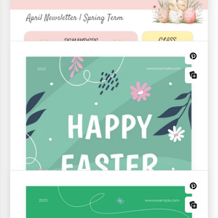
Modelo do planejador de Páscoa
Cartão brilhante de Páscoa