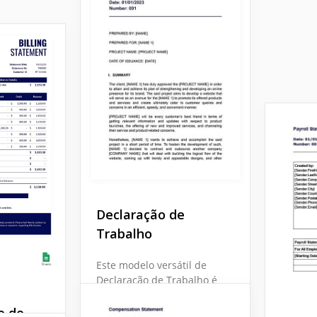
Declaração de
Trabalho
Este modelo versátil de
Declaração de Trabalho é
adequado para qualquer
empresa. Você pode
o de