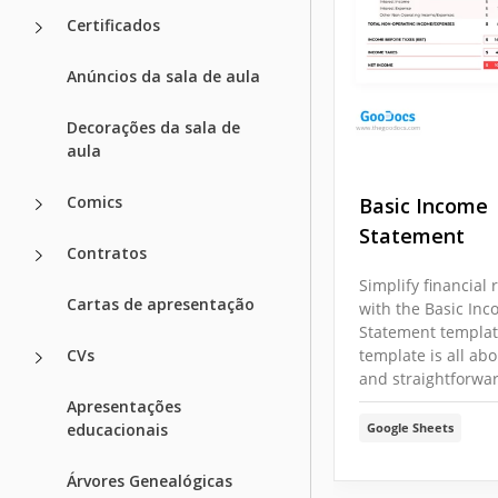
Certificados
Anúncios da sala de aula
Decorações da sala de
aula
Comics
Basic Income
Statement
Contratos
Simplify financial 
Cartas de apresentação
with the Basic In
Statement templat
CVs
template is all abo
and straightforwa
Apresentações
educacionais
Google Sheets
Árvores Genealógicas