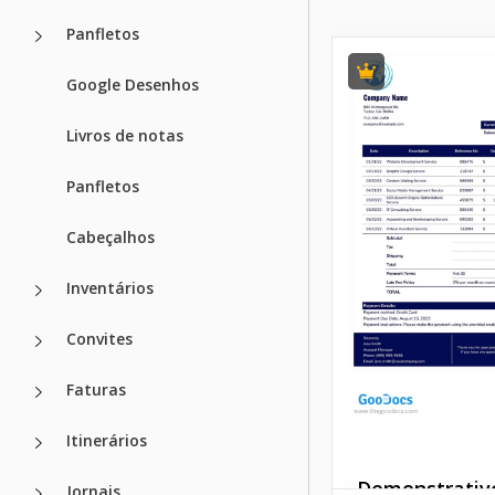
Panfletos
Google Desenhos
Livros de notas
Panfletos
Cabeçalhos
Inventários
Convites
Faturas
Itinerários
Demonstrativ
Jornais