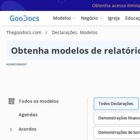
Obtenha acesso ilimit
Modelos
Negócio
Igreja
Educa
Thegoodocs.com
Declarações. Modelos
Obtenha modelos de relatório 
ADVERTISEMENT
Todos os modelos
Todos Declarações.
Agendas
Demonstrações finance
Acordos
Demonstrações de lucr