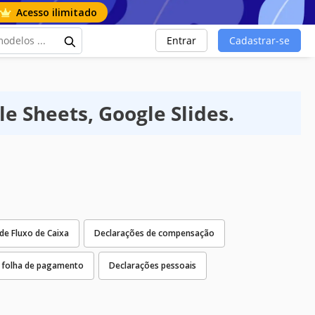
Acesso ilimitado
Entrar
Cadastrar-se
e Sheets, Google Slides.
e Fluxo de Caixa
Declarações de compensação
 folha de pagamento
Declarações pessoais