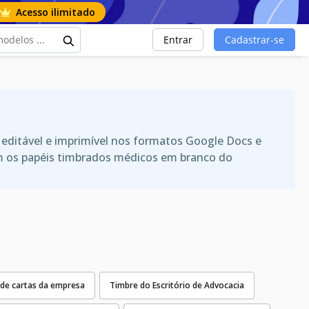
Acesso ilimitado
Entrar
Cadastrar-se
editável e imprimível nos formatos Google Docs e
com os papéis timbrados médicos em branco do
de cartas da empresa
Timbre do Escritório de Advocacia