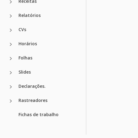
Receitas
Relatórios
CVs
Horários
Folhas
Slides
Declarações.
Rastreadores
Fichas de trabalho