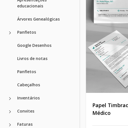
educacionais
Árvores Genealógicas
Panfletos
Google Desenhos
Livros de notas
Panfletos
Cabeçalhos
Inventários
Papel Timbra
Convites
Médico
Faturas