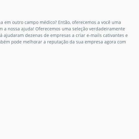
lha em outro campo médico? Então, oferecemos a você uma
 com a nossa ajuda! Oferecemos uma seleção verdadeiramente
á ajudaram dezenas de empresas a criar e-mails cativantes e
 também pode melhorar a reputação da sua empresa agora com