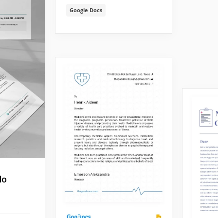
Google Docs
do