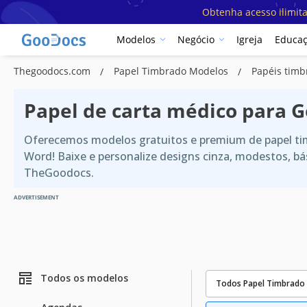
Obtenha acesso ilimit
Modelos
Negócio
Igreja
Educa
Thegoodocs.com
Papel Timbrado Modelos
Papéis tim
Papel de carta médico para 
Oferecemos modelos gratuitos e premium de papel tim
Word! Baixe e personalize designs cinza, modestos, b
TheGoodocs.
ADVERTISEMENT
Todos os modelos
Todos Papel Timbrado