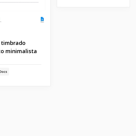
 timbrado
o minimalista
Docs