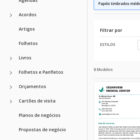
Agendas
Papéis timbrados médi
Acordos
Artigos
Filtrar por
Folhetos
ESTILOS
Livros
8 Modelos
Folhetos e Panfletos
Orçamentos
Cartões de visita
Planos de negócios
Propostas de negócio