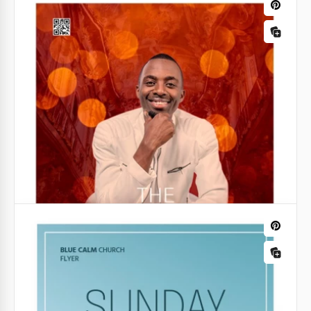
Culto de Adoração Significativo e
Sombrio Cartaz da Igreja
Nosso modelo de folheto de igreja para o Culto de
Adoração Significativo e Sombrio vai além de um
simples anúncio; é uma experiência espiritual em si.