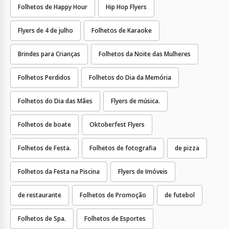
Folhetos de Happy Hour
Hip Hop Flyers
Flyers de 4 de julho
Folhetos de Karaoke
Brindes para Crianças
Folhetos da Noite das Mulheres
Folhetos Perdidos
Folhetos do Dia da Memória
Folhetos do Dia das Mães
Flyers de música.
Folhetos de boate
Oktoberfest Flyers
Folhetos de Festa.
Folhetos de fotografia
de pizza
Folhetos da Festa na Piscina
Flyers de Imóveis
de restaurante
Folhetos de Promoção
de futebol
Folhetos de Spa.
Folhetos de Esportes