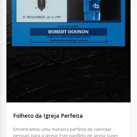
Folheto da Igreja Perfeita
Encontramos uma maneira perfeita de convidar
pessoas para a igreja! Este panfleto de igreja super