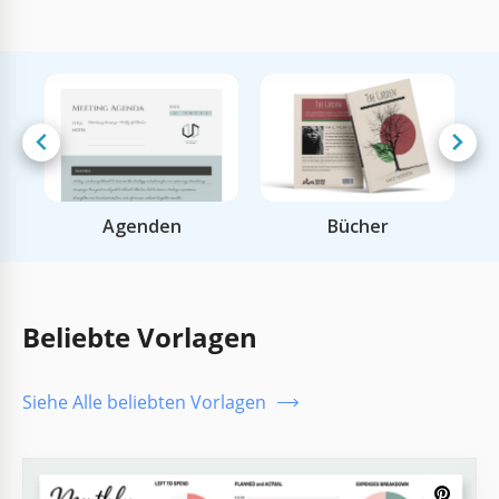
Agenden
Bücher
Beliebte Vorlagen
Siehe Alle beliebten Vorlagen