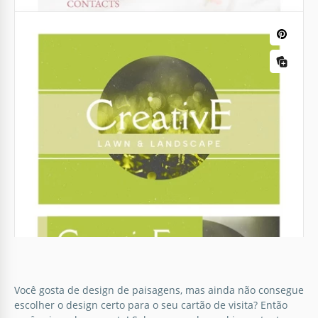
Cartão de visita para negócios de
paisagismo floral
Entre em um mundo de elegância natural com
Você gosta de design de paisagens, mas ainda não consegue
nosso modelo de Cartão de Visita de Paisagismo
escolher o design certo para o seu cartão de visita? Então
Floral.