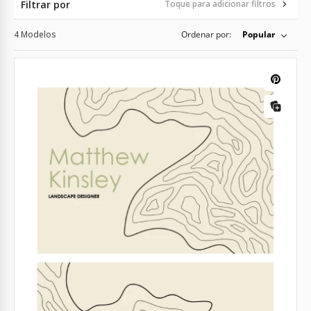
Filtrar por
Toque para adicionar filtros
4 Modelos
Ordenar por:
Popular