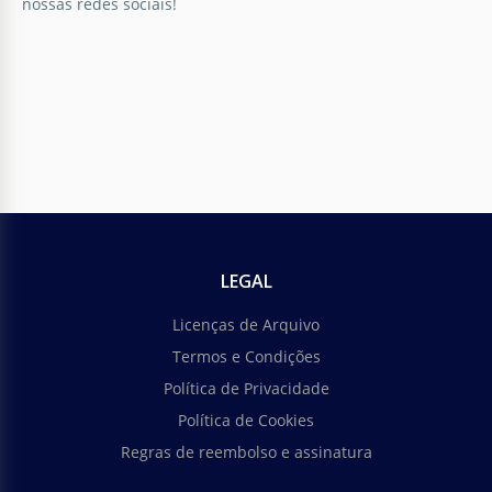
nossas redes sociais!
LEGAL
Licenças de Arquivo
Termos e Condições
Política de Privacidade
Política de Cookies
Regras de reembolso e assinatura