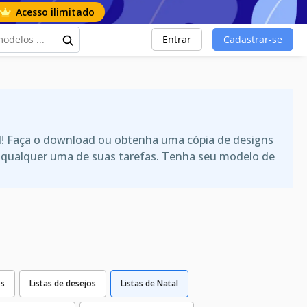
Acesso ilimitado
Entrar
Cadastrar-se
l! Faça o download ou obtenha uma cópia de designs
ra qualquer uma de suas tarefas. Tenha seu modelo de
os
Listas de desejos
Listas de Natal