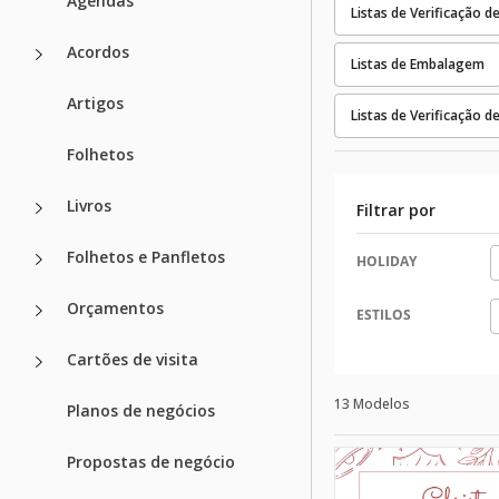
Agendas
Listas de Verificação d
Acordos
Listas de Embalagem
Artigos
Listas de Verificação 
Folhetos
Livros
Filtrar por
Folhetos e Panfletos
HOLIDAY
Orçamentos
ESTILOS
Cartões de visita
13 Modelos
Planos de negócios
Propostas de negócio