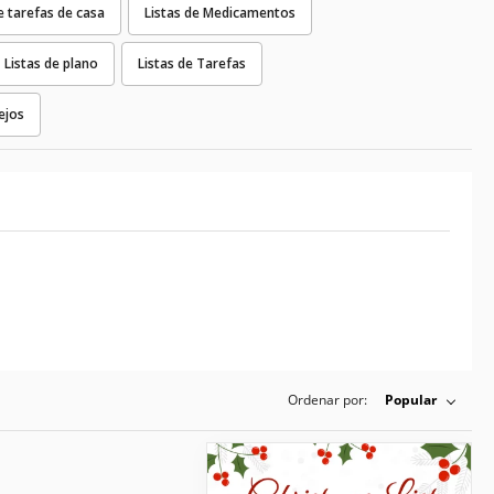
e tarefas de casa
Listas de Medicamentos
Listas de plano
Listas de Tarefas
ejos
Ordenar por:
Popular