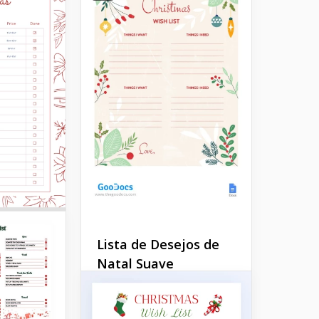
Lista de Desejos de
Natal Suave
Escolher presentes de
Natal para membros da