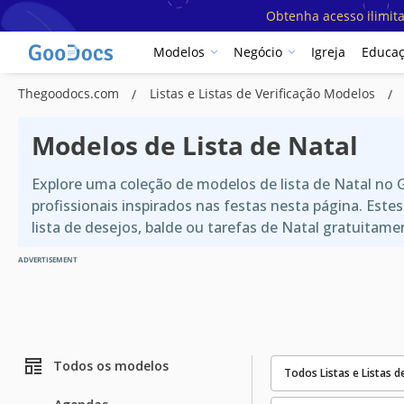
Obtenha acesso ilimit
Modelos
Negócio
Igreja
Educa
Thegoodocs.com
Listas e Listas de Verificação Modelos
Modelos de Lista de Natal
Explore uma coleção de modelos de lista de Natal no
profissionais inspirados nas festas nesta página. Est
lista de desejos, balde ou tarefas de Natal gratuitame
ADVERTISEMENT
Todos os modelos
Todos Listas e Listas d