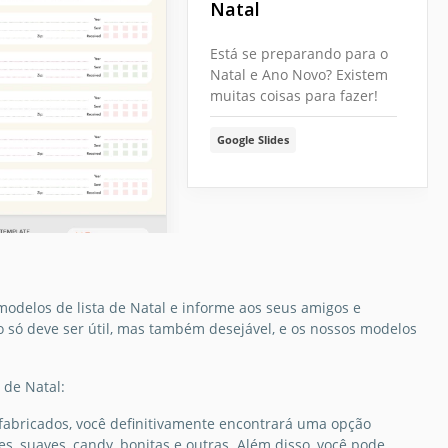
Natal
Está se preparando para o
Natal e Ano Novo? Existem
muitas coisas para fazer!
Google Slides
modelos de lista de Natal e informe aos seus amigos e
o só deve ser útil, mas também desejável, e os nossos modelos
 de Natal:
 de Desejos de
fabricados, você definitivamente encontrará uma opção
, suaves, candy, bonitas e outras. Além disso, você pode