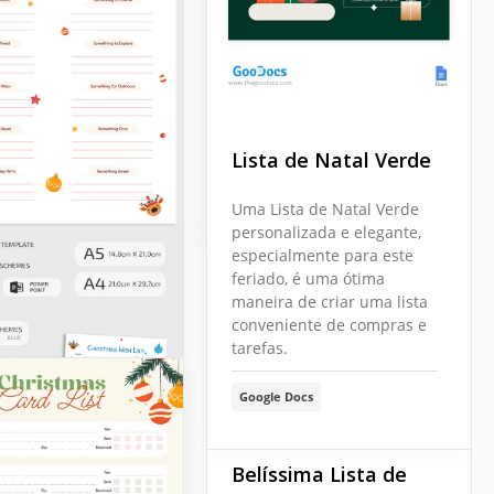
Lista de Desejos de
Natal para Crianças
Template
Lista de Natal Verde
Google Slides
Uma Lista de Natal Verde
personalizada e elegante,
especialmente para este
feriado, é uma ótima
maneira de criar uma lista
conveniente de compras e
tarefas.
Google Docs
Belíssima Lista de