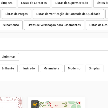
e Limpeza
Listas de Contatos
Listas de supermercado
Listas d
Listas de Preços
Listas de Verificação de Controle de Qualidade
de Treinamento
Listas de Verificação para Casamentos
Listas de Des
Christmas
Brilhante
Ilustrado
Minimalista
Moderno
Simples