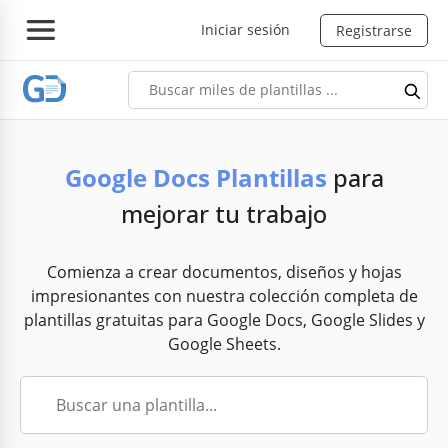
Iniciar sesión
Registrarse
Google Docs Plantillas
para
mejorar tu trabajo
Comienza a crear documentos, diseños y hojas
impresionantes con nuestra colección completa de
plantillas gratuitas para Google Docs, Google Slides y
Google Sheets.