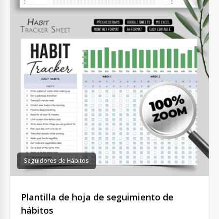
Seguidores de Hábitos
Plantilla de hoja de seguimiento de
hábitos