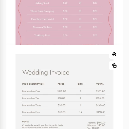
Fatura de Casamento do Pastel.
Um recibo de uma loja de casamentos deve parecer
especial. Assim como o nosso modelo! A linda cor
marrom faz o papel parecer delicado e bonito.
Google Docs
Fatura de casamento rosa com