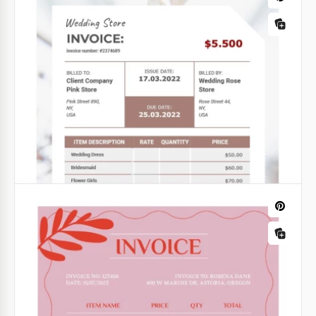
Fatura da Loja de Casamentos.
A Fatura da Loja de Casamento deve ser especial. Se
você está escrevendo uma fatura, significa que você
já conquistou o cliente.
Google Docs