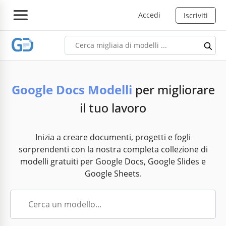
Accedi
Iscriviti
Google Docs Modelli
per migliorare
il tuo lavoro
Inizia a creare documenti, progetti e fogli
sorprendenti con la nostra completa collezione di
modelli gratuiti per Google Docs, Google Slides e
Google Sheets.