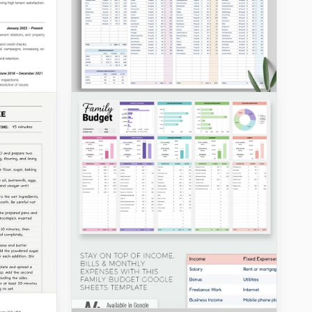
Budgets
50/30/20 Mise en page
simple de budget mensuel