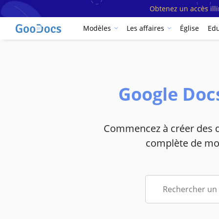
Obtenez un accès ill
Modèles
Les affaires
Église
Edu
Google Doc
Commencez à créer des do
complète de mod