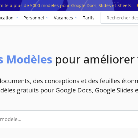
imité à plus de 5000 modèles pour Google Docs, Slides et Sheets
cation
Personnel
Vacances
Tarifs
s Modèles
pour améliorer v
cuments, des conceptions et des feuilles étonna
èles gratuits pour Google Docs, Google Slides e