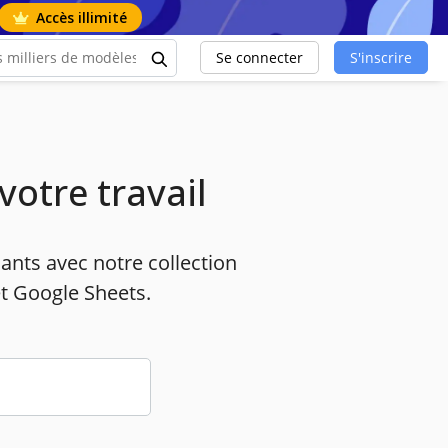
Accès illimité
Se connecter
S'inscrire
otre travail
nts avec notre collection
t Google Sheets.