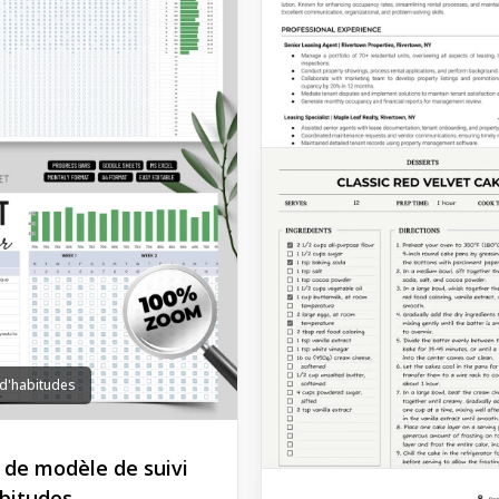
 d'habitudes
e de modèle de suivi
bitudes