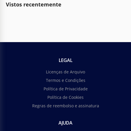
Vistos recentemente
LEGAL
Licenças de Arquivo
Termos e Condições
Política de Privacidade
Política de Cookies
Regras de reembolso e assinatura
AJUDA