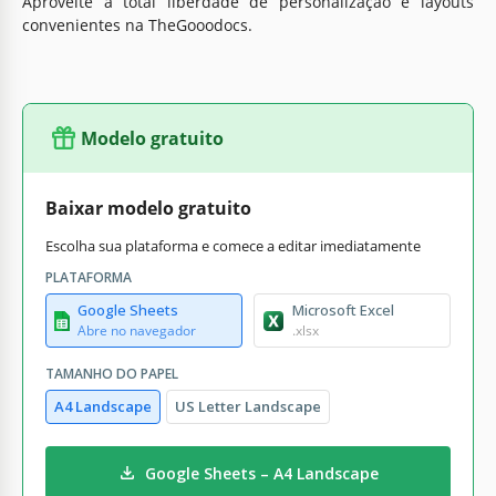
Aproveite a total liberdade de personalização e layouts
convenientes na TheGooodocs.
Modelo gratuito
Baixar modelo gratuito
Escolha sua plataforma e comece a editar imediatamente
PLATAFORMA
Google Sheets
Microsoft Excel
Abre no navegador
.xlsx
TAMANHO DO PAPEL
A4 Landscape
US Letter Landscape
Google Sheets – A4 Landscape