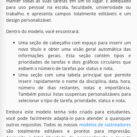
manter todas as suas tarefas em um só lugar. É adequado
para uso pessoal na escola, faculdade, universidade ou
trabalho, e apresenta campos totalmente editáveis e um
design personalizável.
Dentro do modelo, você encontrará:
Uma seção de cabeçalho com espaço para inserir um
novo título e obter uma visão geral automática das
informações gerais. Esta seção contém tipos e
prioridades de tarefas e dois gráficos circulares que
exibem o número de tarefas por status e nota.
Uma seção com uma tabela principal que permite
inserir rapidamente o nome da disciplina, data, hora,
número de dias restantes, notas e importância.
Também possui listas suspensas personalizáveis para
selecionar o tipo de tarefa, prioridade, status e nota.
Embora este modelo tenha sido criado para estudantes,
você pode facilmente adaptá-lo para atender a quaisquer
outros requisitos. Todos os nossos
modelos de rastreadores
são totalmente editáveis e prontos para impressão.