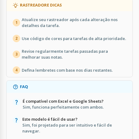
RASTREADORE DICAS
Atualize seu rastreador após cada alteração nos
1
detalhes da tarefa.
Use código de cores para tarefas de alta prioridade.
2
Revise regularmente tarefas passadas para
3
melhorar suas notas.
Defina lembretes com base nos dias restantes.
4
FAQ
É compatível com Excel e Google Sheets?
Sim, funciona perfeitamente com ambos.
Este modelo é fácil de usar?
Sim, foi projetado para ser intuitivo e fácil de
navegar.