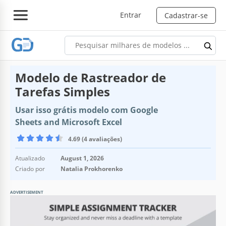
Entrar
Cadastrar-se
Modelo de Rastreador de
Tarefas Simples
Usar isso grátis modelo com Google
Sheets and Microsoft Excel
4.69 (4 avaliações)
Atualizado
August 1, 2026
Criado por
Natalia Prokhorenko
ADVERTISEMENT