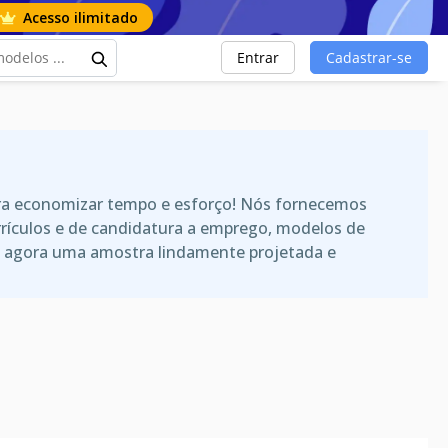
Acesso ilimitado
Entrar
Cadastrar-se
ara economizar tempo e esforço! Nós fornecemos
rrículos e de candidatura a emprego, modelos de
ha agora uma amostra lindamente projetada e