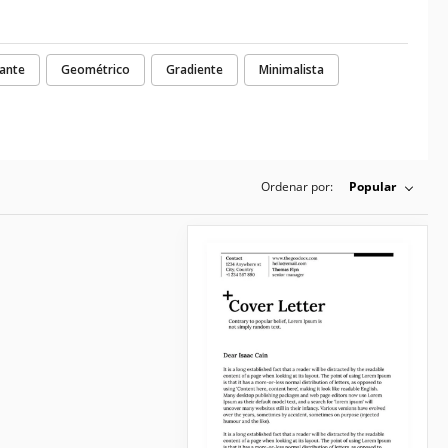
ante
Geométrico
Gradiente
Minimalista
Ordenar por:
Popular