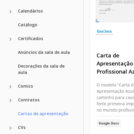
Calendários
Catálogo
Certificados
Anúncios da sala de aula
Carta de
Apresentação
Decorações da sala de
Profissional A
aula
O modelo "Carta d
Comics
Apresentação Azul
caminho para cau
Contratos
forte primeira im
no mundo profissi
Cartas de apresentação
Google Docs
CVs