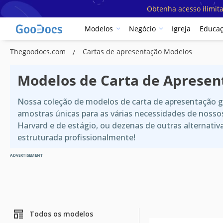
Obtenha acesso ilimit
Modelos
Negócio
Igreja
Educa
Thegoodocs.com
Cartas de apresentação Modelos
Modelos de Carta de Apresen
Nossa coleção de modelos de carta de apresentação g
amostras únicas para as várias necessidades de nosso
Harvard e de estágio, ou dezenas de outras alternati
estruturada profissionalmente!
ADVERTISEMENT
Todos os modelos