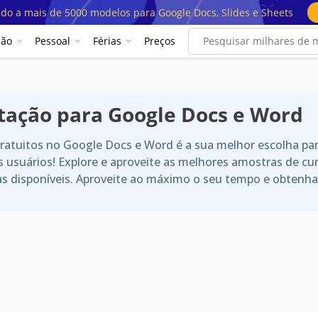
ado a mais de 5000 modelos para Google Docs, Slides e Sheets
ção
Pessoal
Férias
Preços
tação para Google Docs e Word
ratuitos no Google Docs e Word é a sua melhor escolha p
s usuários! Explore e aproveite as melhores amostras de cu
vas disponíveis. Aproveite ao máximo o seu tempo e obten