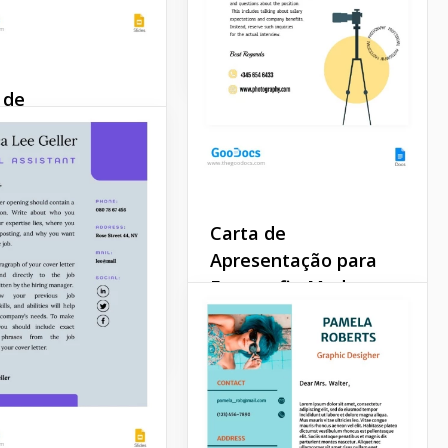
visualmente atraente.
Google Docs
 de
entação
al
 realmente felizes
sentar-lhe esta
Carta de
e apresentação com
Apresentação para
nte que certamente
dá-lo a se destacar.
Fotografia Moderna.
Docs
Verifique este modelo de
carta de apresentação para
Fotografia Moderna! É um
design gratuito e
personalizável criado para
fotógrafos que desejam