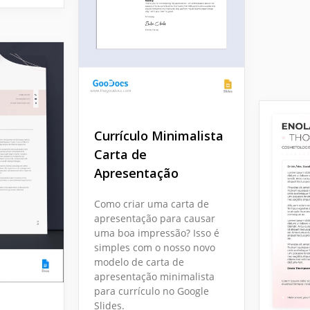
Currículo Minimalista
Carta de
Apresentação
Como criar uma carta de
apresentação para causar
uma boa impressão? Isso é
simples com o nosso novo
modelo de carta de
apresentação minimalista
para currículo no Google
Slides.