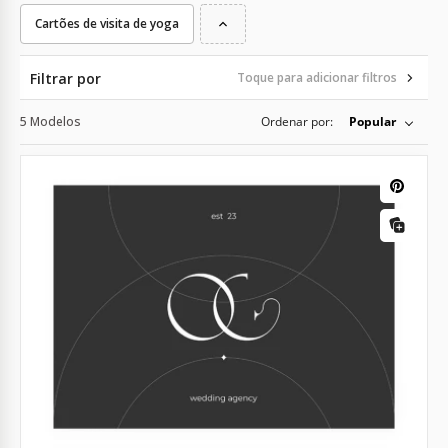
Cartões de visita de yoga
Filtrar por
Toque para adicionar filtros
5 Modelos
Ordenar por:
Popular