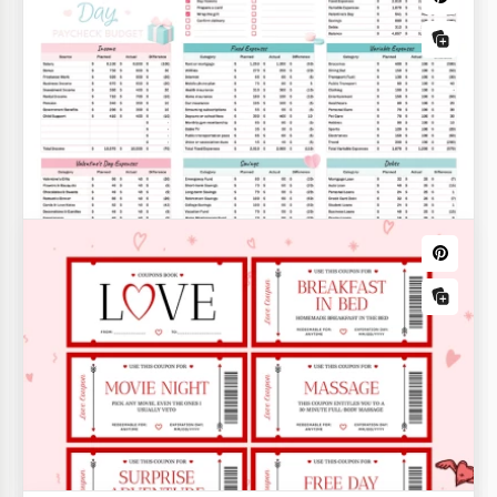
Modelo imprimível de lista de tarefas
do Dia dos Namorado