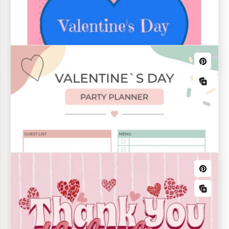
Livro de Cupons do Dia dos Namorados
Eleve a sua venda do Dia dos Namorados ou
promova os seus descontos com este modelo de
Vale-Presente do Dia dos Namorados gratuito.
Lista de desejos para o Dia dos
Namorados para Casais