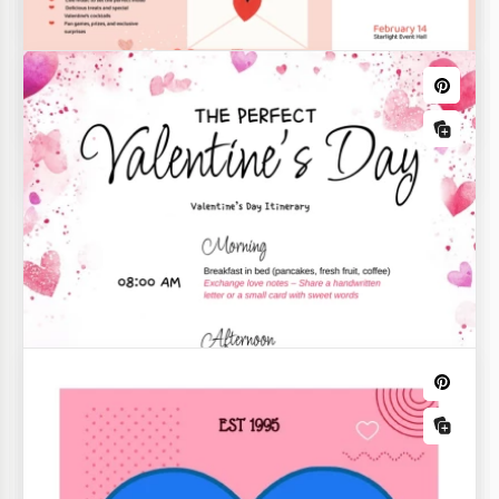
Livro de Cupons de Amor para
Namorado Imprimível
Dia dos Namorados Orçamento de
Pagamento Imprimível