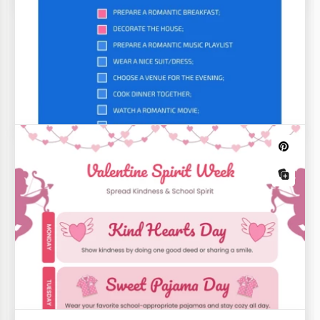
Menu de Dia dos Namorados
Muitos casais decidem comemorar o Dia dos
Namorados em um restaurante.