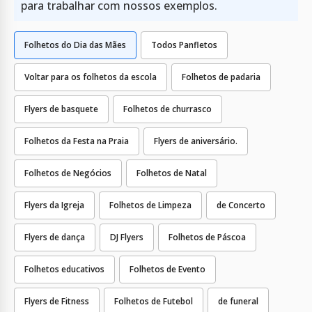
para trabalhar com nossos exemplos.
Folhetos do Dia das Mães
Todos Panfletos
Voltar para os folhetos da escola
Folhetos de padaria
Flyers de basquete
Folhetos de churrasco
Folhetos da Festa na Praia
Flyers de aniversário.
Folhetos de Negócios
Folhetos de Natal
Flyers da Igreja
Folhetos de Limpeza
de Concerto
Flyers de dança
DJ Flyers
Folhetos de Páscoa
Folhetos educativos
Folhetos de Evento
Flyers de Fitness
Folhetos de Futebol
de funeral