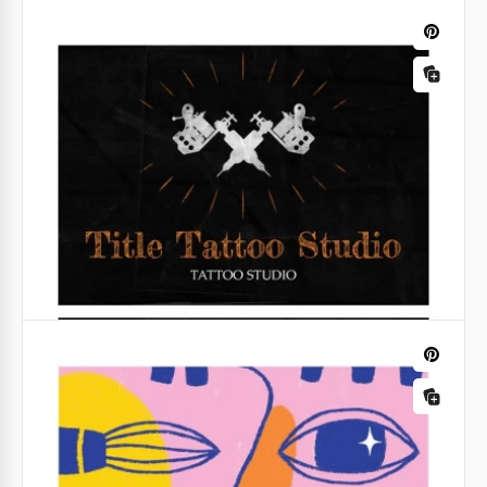
Cartão de visita de mecânico
Revigore seus empreendimentos automotivos com o
modelo de cartão de visita Bright Stylish Mechanic -
uma fusão de vivacidade e profissionalismo.
Google Slides
Cartão de visita para evento VIP
Exclusividade encontra inovação em nosso Modelo