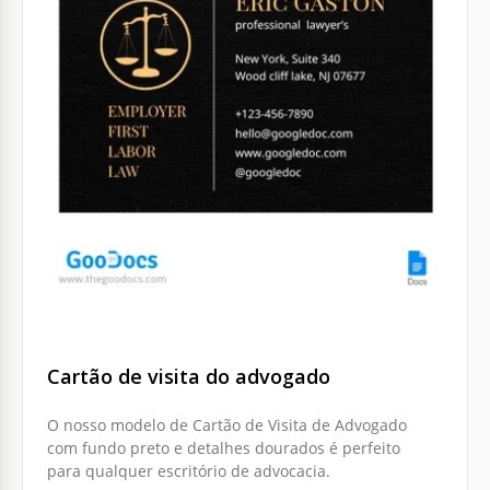
Cartão de visita do advogado
O nosso modelo de Cartão de Visita de Advogado
com fundo preto e detalhes dourados é perfeito
para qualquer escritório de advocacia.