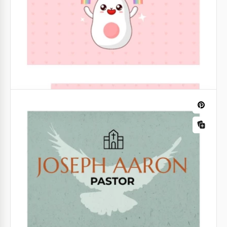
Cartão de visita Purple Catering
Se sua agência precisa de um novo cartão de visita
em uma cor roxa delicada, então nosso layout
gratuito de cartão de visita para catering roxo é o
que você estava procurando.
Google Docs