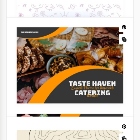
Cartão de visita de fast food
Nosso modelo gratuito de cartão de visita para Fast
Food com um design personalizado certamente
atrairá novos clientes para o seu estabelecimento!
Google Docs
Cartão de visita da babá fofa
Você trabalha como babá? Cada um de seus novos