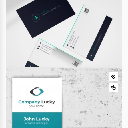
Cartão de visita de Limpeza Doméstica
O modelo de cartão de visita da empresa de
Limpeza de Casas apresenta um layout limpo e
moderno, refletindo a essência dos seus serviços.
Google Docs