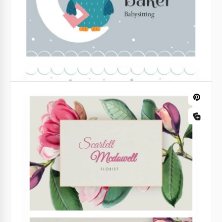
recomendamos usar o modelo pronto do Cartão de
Visita Dark Roofing.
Google Docs
Cartão de visita para Artista Digital
Você trabalha como um artista digital? Então
sugerimos não perder seu tempo ou dinheiro
criando um design de cartão de visita do zero.
Google Docs