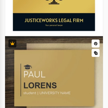
design stark e minimalista permite que sua arte seja
o destaque.
Google Slides
Cartão de visita de serviços de limpeza.
Você está procurando o design certo para os cartões
de visita da sua agência de limpeza? Você veio ao
lugar certo!
Google Slides