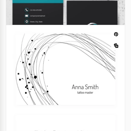
Cartão de Visita de Imobiliária
Minimalista
Faça uma declaração audaciosa no competitivo
mundo do mercado imobiliário com o nosso modelo
de cartão de visita de negócios imobiliários em azul
escuro.
Google Docs
Cartão de visita vertical
Destacar-se na multidão não é nada fácil nos dias
de hoje. Todos tentam ser o mais criativos possível