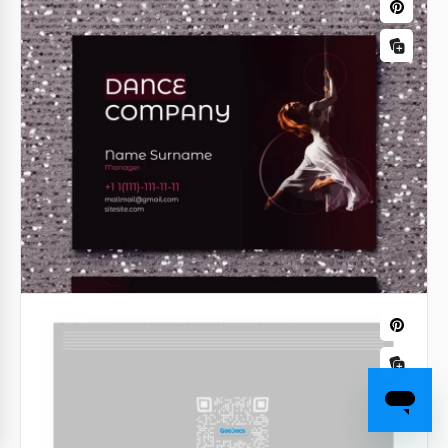
Este cartão de visita tem um design incrivelmente
elegante que vai impressionar as pessoas que
receberem um cartão desses de você. O fundo
escuro parece deslumbrante.
Google Slides
Imposto de Renda Cartão de Visita