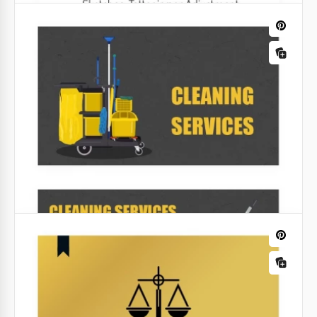
para se tornarem memoráveis.
Google Docs
Cartão de visita do artista de tatuagem
minimalista
Faça uma declaração audaciosa com o nosso Modelo
de Cartão de Visita de Tatuador Minimalista. Seu