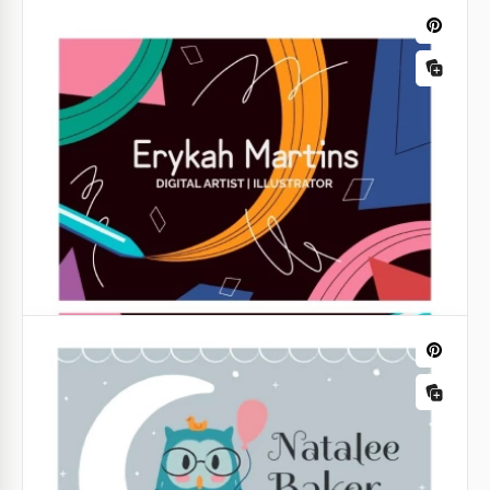
Cartão de visita do artista criativo
Você trabalha como ilustrador, artista ou outro
profissional criativo?
Google Slides
Cartão de visita da Dark Roofing
Você fornece serviços de cobertura? Se ainda não
tiver um cartão de visita personalizado e único,