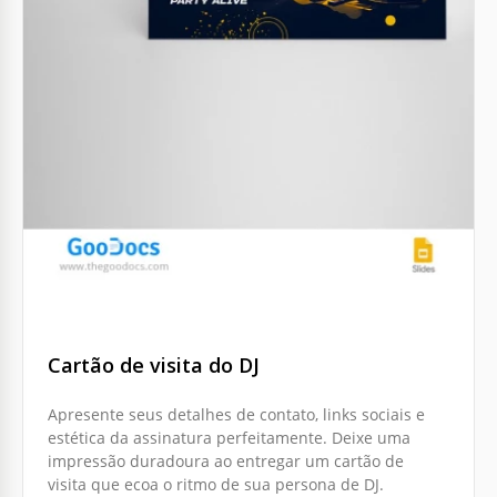
Cartão de visita do DJ
Apresente seus detalhes de contato, links sociais e
estética da assinatura perfeitamente. Deixe uma
impressão duradoura ao entregar um cartão de
visita que ecoa o ritmo de sua persona de DJ.