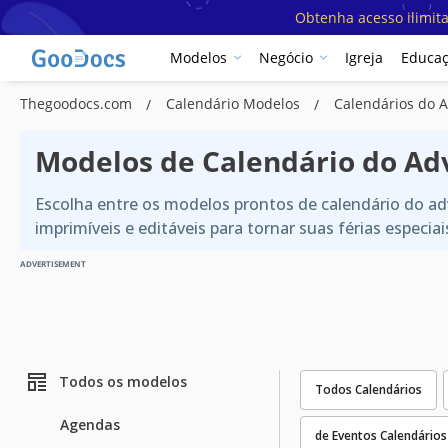
Obtenha acesso ilimit
Modelos
Negócio
Igreja
Educa
Thegoodocs.com
Calendário Modelos
Calendários do 
Modelos de Calendário do Ad
Escolha entre os modelos prontos de calendário do ad
imprimíveis e editáveis para tornar suas férias especia
ADVERTISEMENT
Todos os modelos
Todos Calendários
Agendas
de Eventos Calendários