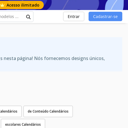
Acesso ilimitado
Entrar
Cadastrar-se
as nesta página! Nós fornecemos designs únicos,
Calendários
de Conteúdo Calendários
escolares Calendários