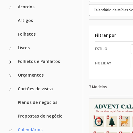
Acordos
Calendário de Mídias So
Artigos
Folhetos
Filtrar por
Livros
ESTILO
Folhetos e Panfletos
HOLIDAY
Orçamentos
7 Modelos
Cartões de visita
Planos de negócios
Propostas de negócio
Calendários