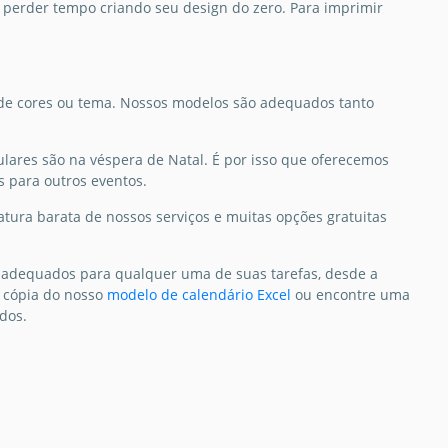
 perder tempo criando seu design do zero. Para imprimir
iva.
Slides
ta de cores ou tema. Nossos modelos são adequados tanto
lares são na véspera de Natal. É por isso que oferecemos
 para outros eventos.
tura barata de nossos serviços e muitas opções gratuitas
o adequados para qualquer uma de suas tarefas, desde a
a cópia do nosso
modelo de calendário Excel
ou encontre uma
dos.