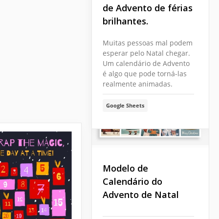
de Advento de férias
brilhantes.
Muitas pessoas mal podem
esperar pelo Natal chegar.
Um calendário de Advento
é algo que pode torná-las
realmente animadas.
Google Sheets
Modelo de
Calendário do
Advento de Natal