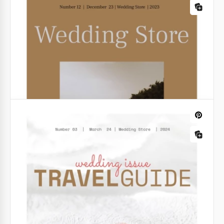
Revista de Casamento Rosa Floral
Escrever sobre casamentos é a sua praia? Nossa