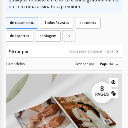
ou com uma assinatura premium.
de casamento.
Todos Revistas
de comida
de Esportes
de viagem
Filtrar por
Toque para adicionar filtros
10 Modelos
Ordenar por:
Popular