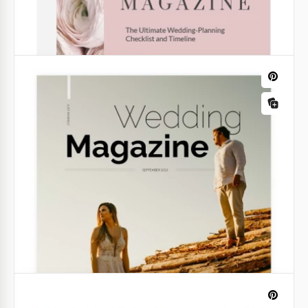
Revista de Casamento Cinza
Nosso modelo de revista de casamento em estilo
preto e branco é uma escolha deslumbrante para
aqueles que amam designs elegantes.
Google Docs