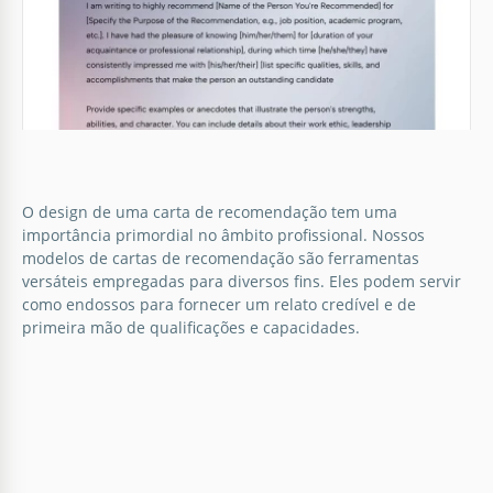
O design de uma carta de recomendação tem uma
importância primordial no âmbito profissional. Nossos
modelos de cartas de recomendação são ferramentas
versáteis empregadas para diversos fins. Eles podem servir
como endossos para fornecer um relato credível e de
primeira mão de qualificações e capacidades.
Carta de Recomendação para Pós-