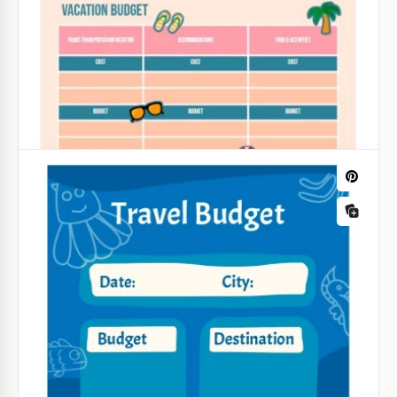
modelo de orçamento de viagem Bright Travel.
Google Sheets
Orçamento de Viagem Amarela
Se você vai fazer uma viagem de negócios ou férias,
então você vai gostar do nosso design conveniente e
fácil de usar do Yellow Travel Budget!
Google Slides
Orçamento de férias ilustrado