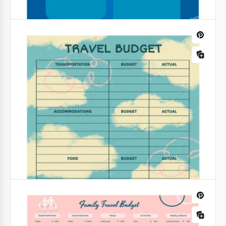
Há muitas coisas a fazer quando estás a planear
umas férias. Uma delas é gerir o teu orçamento.
Quanto vais gastar em alimentação? Qual é o
montante total que precisas?
Google Docs
Orçamento de Viagens Marítimas
Viajar é sempre uma experiência positiva! Mas para