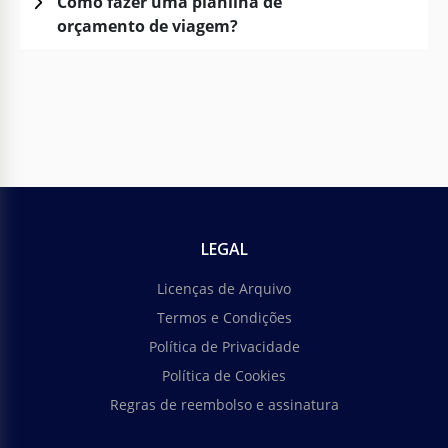
Como fazer uma planilha de
orçamento de viagem?
LEGAL
Licenças de Arquivo
Termos e Condições
Política de Privacidade
Política de Cookies
Regras de reembolso e assinatura