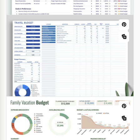
Orçamento de viagem profissional
Aproveite o nosso Modelo de Orçamento de Viagem
Profissional com campos ilimitados para suas notas
e categorias de despesas!
Google Sheets
Modelo Simples de Orçamento de
Férias Clássico
Google Sheets