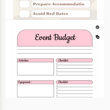
organizada?
Google Sheets
Orçamento de Viagem de Pastel