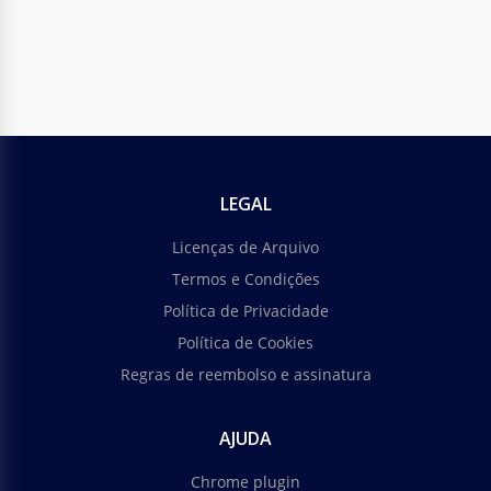
LEGAL
Licenças de Arquivo
Termos e Condições
Política de Privacidade
Política de Cookies
Regras de reembolso e assinatura
AJUDA
Chrome plugin