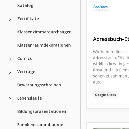
Katalog
Zertifikate
Klassenzimmerdurchsagen
Adressbuch-Et
Klassenraumdekorationen
Wir haben dieses
Adressbuch-Etiket
Comics
wirklich kreativ ges
Rosa und lila Ele
Verträge
sehen zusammen g
aus.
Bewerbungsschreiben
Google Slides
Lebensläufe
Bildungspräsentationen
Familienstammbäume