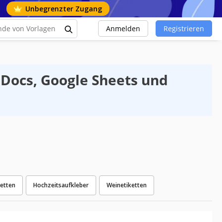
Unbegrenzter Zugang
Anmelden
Registrieren
 Docs, Google Sheets und
etten
Hochzeitsaufkleber
Weinetiketten