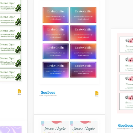
Verlaufsetikett
Machen Sie Ihr