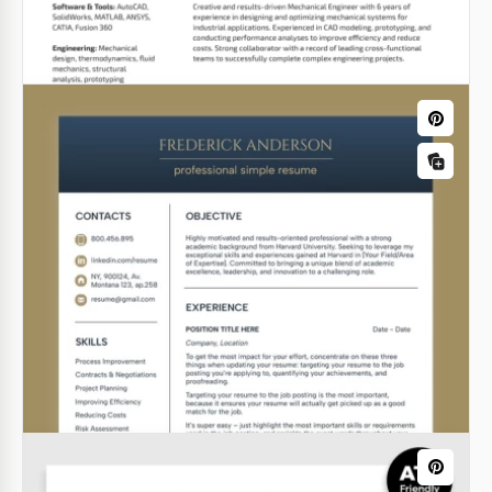
Harvard Business School Lebenslauf
Dieses Harvard Business School Lebenslaufmuster
enthält zwei Vorlagen. Je nach Aufgabe können Sie
eine von ihnen kostenlos verwenden.
Google Docs