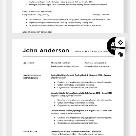
Lebenslauf-Vorlage für die High School
ohne Erfahrung
Google Docs