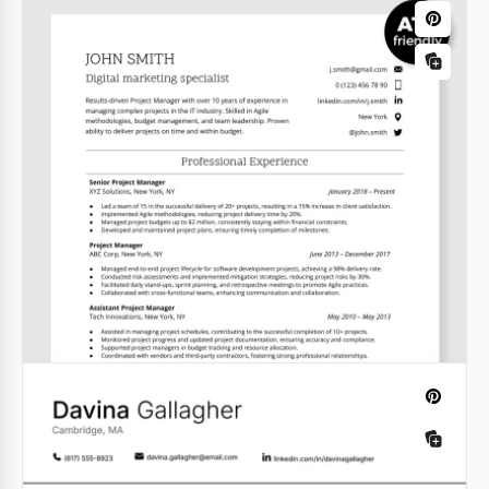
Einfaches ATS-Lebenslauf
Schauen Sie sich unsere einfache ATS-
Lebenslaufvorlage an.
Google Docs