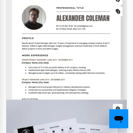
Einfaches Krankenschwester-
Lebenslauf-Vorlage