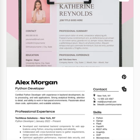
Google Docs
Schwarz-Weiß-Schul-Lebenslaufvorlage
zum Drucken
Google Docs