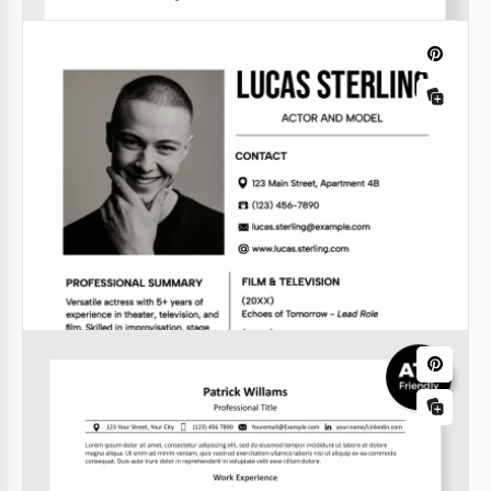
suchen.
Google Docs
Einfaches Ingenieur-Lebenslaufvorlage
Google Docs