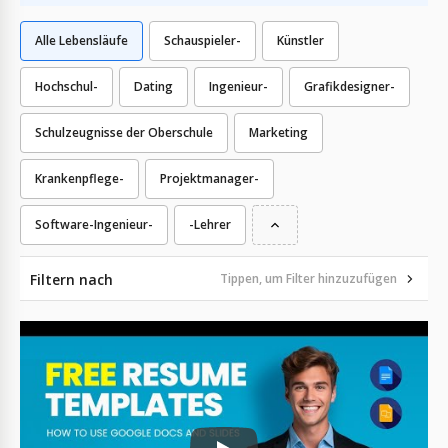
Alle Lebensläufe
Schauspieler-
Künstler
Hochschul-
Dating
Ingenieur-
Grafikdesigner-
Schulzeugnisse der Oberschule
Marketing
Krankenpflege-
Projektmanager-
Software-Ingenieur-
-Lehrer
Filtern nach
Tippen, um Filter hinzuzufügen