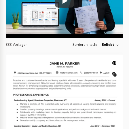
Play: Keynote (Google I/O '18)
333 Vorlagen
Sortieren nach:
Beliebt