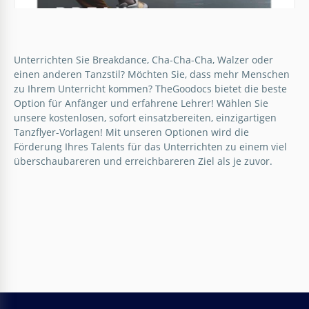
Unterrichten Sie Breakdance, Cha-Cha-Cha, Walzer oder
einen anderen Tanzstil? Möchten Sie, dass mehr Menschen
zu Ihrem Unterricht kommen? TheGoodocs bietet die beste
Option für Anfänger und erfahrene Lehrer! Wählen Sie
unsere kostenlosen, sofort einsatzbereiten, einzigartigen
Tanzflyer-Vorlagen! Mit unseren Optionen wird die
Förderung Ihres Talents für das Unterrichten zu einem viel
überschaubareren und erreichbareren Ziel als je zuvor.
Tanzflieger
Laden wir alle zum Tanzen ein! Unsere Flyervorlage
ist perfekt für Breakdancer, die ihre Fähigkeiten mit
anderen teilen möchten. In diesem Bild werden