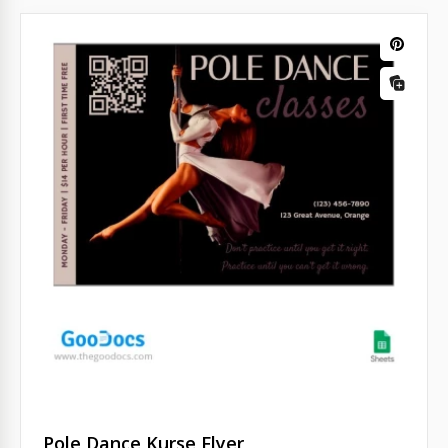
Pole Dance Kurse Flyer