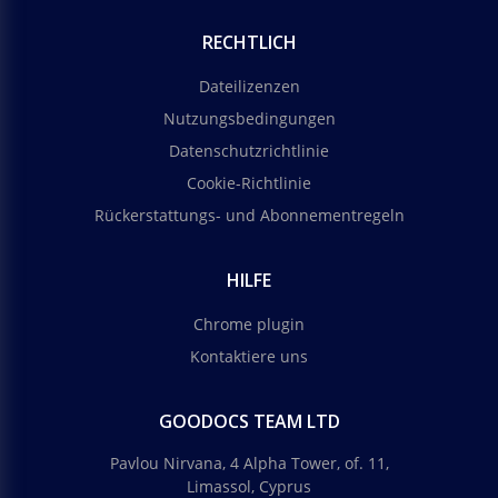
dunkle Elemente mit gelben kombiniert.
RECHTLICH
Google Docs
Dateilizenzen
Nutzungsbedingungen
Datenschutzrichtlinie
Cookie-Richtlinie
Rückerstattungs- und Abonnementregeln
HILFE
Chrome plugin
Kontaktiere uns
GOODOCS TEAM LTD
Pavlou Nirvana, 4 Alpha Tower, of. 11,
Limassol, Cyprus