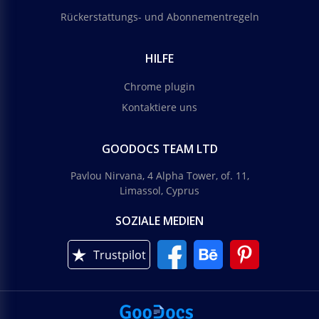
Rückerstattungs- und Abonnementregeln
HILFE
Chrome plugin
Kontaktiere uns
GOODOCS TEAM LTD
Pavlou Nirvana, 4 Alpha Tower, of. 11,
Limassol, Cyprus
SOZIALE MEDIEN
Trustpilot