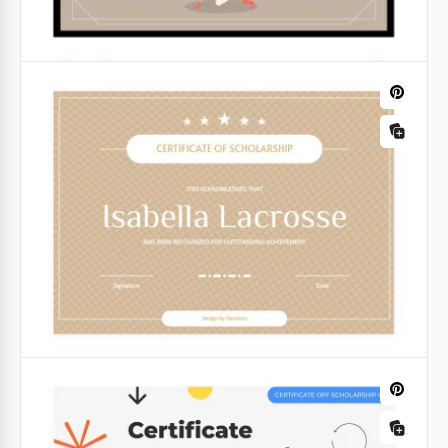
Leicht braunes Stipendienzertifikat
Unsere kostenlose und leicht zu verwendende
Vorlage für das Stipendienzertifikat in Hellbraun mit
modernem und einfachem Design hilft Ihnen dabei,
Ihr neues Zertifikat zu gestalten.
Google Docs