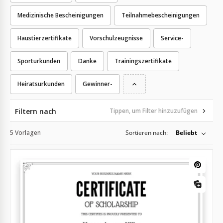
Medizinische Bescheinigungen
Teilnahmebescheinigungen
Haustierzertifikate
Vorschulzeugnisse
Service-
Sporturkunden
Danke
Trainingszertifikate
Heiratsurkunden
Gewinner-
Filtern nach
Tippen, um Filter hinzuzufügen
5 Vorlagen
Sortieren nach:
Beliebt