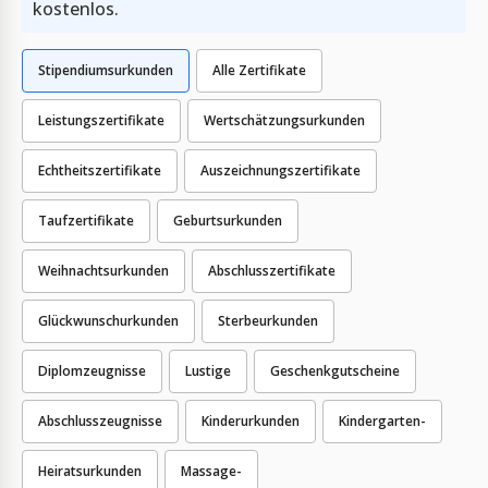
kostenlos.
Stipendiumsurkunden
Alle Zertifikate
Leistungszertifikate
Wertschätzungsurkunden
Echtheitszertifikate
Auszeichnungszertifikate
Taufzertifikate
Geburtsurkunden
Weihnachtsurkunden
Abschlusszertifikate
Glückwunschurkunden
Sterbeurkunden
Diplomzeugnisse
Lustige
Geschenkgutscheine
Abschlusszeugnisse
Kinderurkunden
Kindergarten-
Heiratsurkunden
Massage-