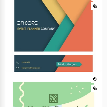
Gold Eventplaner Visitenkarte
Wenn Sie als Eventplaner arbeiten, ist eine
Visitenkarte eine großartige Möglichkeit zur
Werbung, weil Menschen Ihre Dienste ihren
Freunden und Verwandten empfehlen werden!