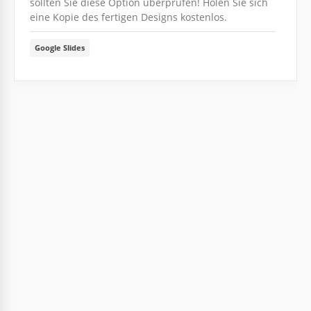
sollten Sie diese Option überprüfen! Holen Sie sich
eine Kopie des fertigen Designs kostenlos.
Google Slides