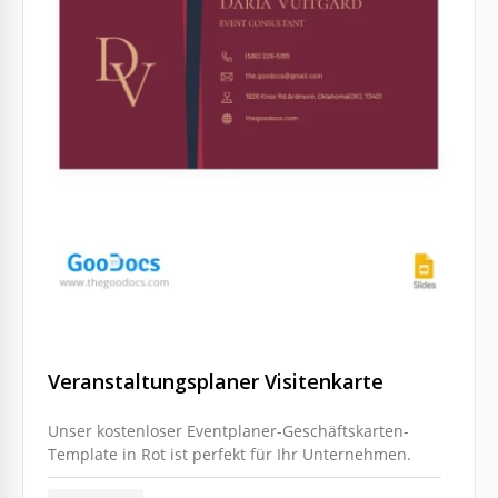
Veranstaltungsplaner Visitenkarte
Unser kostenloser Eventplaner-Geschäftskarten-
Template in Rot ist perfekt für Ihr Unternehmen.