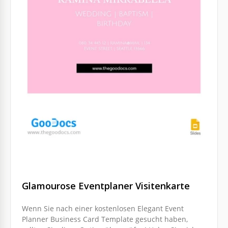
Glamourose Eventplaner Visitenkarte
Wenn Sie nach einer kostenlosen Elegant Event
Planner Business Card Template gesucht haben,