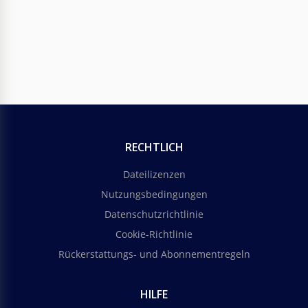
RECHTLICH
Dateilizenzen
Nutzungsbedingungen
Datenschutzrichtlinie
Cookie-Richtlinie
Rückerstattungs- und Abonnementregeln
HILFE