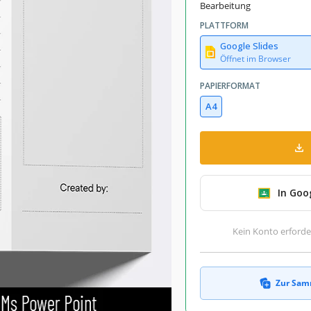
Bearbeitung
PLATTFORM
Google Slides
Öffnet im Browser
PAPIERFORMAT
A4
In Goo
Kein Konto erforde
Zur Sam