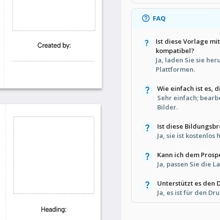
FAQ
Ist diese Vorlage m
kompatibel?
Ja, laden Sie sie he
Plattformen.
Wie einfach ist es,
Sehr einfach; bearb
Bilder.
Ist diese Bildungsb
Ja, sie ist kostenlos
Kann ich dem Prosp
Ja, passen Sie die L
Unterstützt es den 
Ja, es ist für den Dr