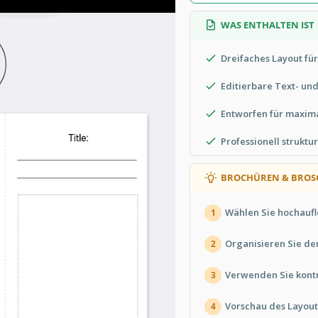
WAS ENTHALTEN IST
Dreifaches Layout für
Editierbare Text- und
Entworfen für maxim
Professionell struktur
BROCHÜREN & BROS
Wählen Sie hochauflö
1
Organisieren Sie den
2
Verwenden Sie kontr
3
Vorschau des Layou
4