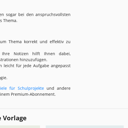
nen sogar bei den anspruchsvollsten
es Thema.
 zum Thema korrekt und effektiv zu
 Ihre Notizen hilft Ihnen dabei,
ustrationen hinzuzufügen.
n leicht für jede Aufgabe angepasst
ogie.
iele für Schulprojekte
und andere
t einem Premium-Abonnement.
e Vorlage