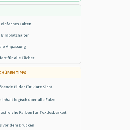
 einfaches Falten
 Bildplatzhalter
ale Anpassung
iert für alle Fächer
CHÜREN TIPPS
sende Bilder für klare Sicht
 Inhalt logisch über alle Falze
astreiche Farben für Textlesbarkeit
ts vor dem Drucken