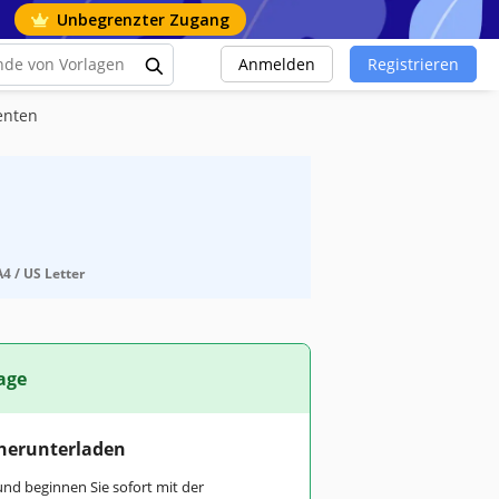
Unbegrenzter Zugang
Anmelden
Registrieren
enten
4 / US Letter
age
 herunterladen
und beginnen Sie sofort mit der