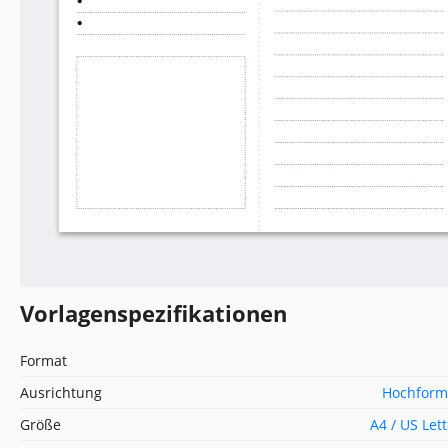
Vorlagenspezifikationen
Format
Ausrichtung
Hochform
Größe
A4 / US Let