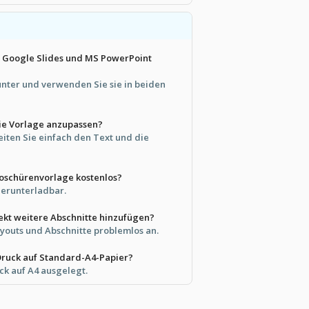
it Google Slides und MS PowerPoint
runter und verwenden Sie sie in beiden
 die Vorlage anzupassen?
eiten Sie einfach den Text und die
roschürenvorlage kostenlos?
 herunterladbar.
ekt weitere Abschnitte hinzufügen?
ayouts und Abschnitte problemlos an.
Druck auf Standard-A4-Papier?
uck auf A4 ausgelegt.