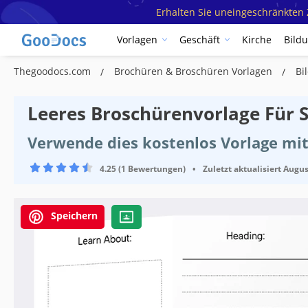
Erhalten Sie uneingeschränkten Z
Vorlagen
Geschäft
Kirche
Bild
Thegoodocs.com
Brochüren & Broschüren Vorlagen
Bi
Leeres Broschürenvorlage Für 
Verwende dies kostenlos Vorlage mit
4.25 (1 Bewertungen)
•
Zuletzt aktualisiert
Augus
Speichern