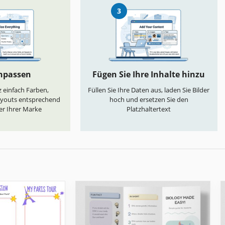
3
anpassen
Fügen Sie Ihre Inhalte hinzu
 einfach Farben,
Füllen Sie Ihre Daten aus, laden Sie Bilder
ayouts entsprechend
hoch und ersetzen Sie den
er Ihrer Marke
Platzhaltertext