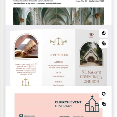
Willkommenskirchenbroschüre
Wir bieten eine kostenlose Willkommenskirchen-
Broschürenvorlage in den Formaten Google Slides
und PowerPoint an.