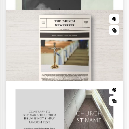
Schöne Kirchenbroschüren
Möchten Sie, dass mehr Gemeindemitglieder über
Ihre Kirche erfahren? Oder wollen Sie einfach
Reisebroschüren erstellen?