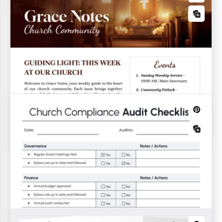
Moderne Kirchenbroschürenvorlage