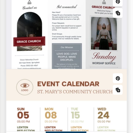
Ostersonntag Kirchennewsletter
Vorlage