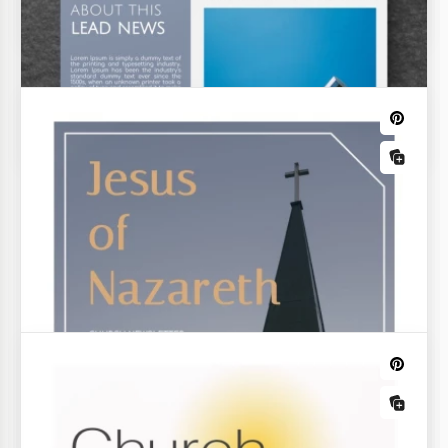
Newsletter
Der Light Laconic Kirchen-Newsletter-Vorlage
verfügt über ein modernes und aufgeräumtes
Design, das es ermöglicht, dass der Inhalt im
Mittelpunkt steht.