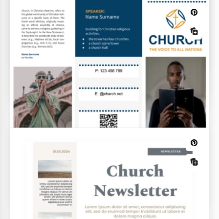
Kirchenprogrammvorlage
Wöchentliche Kirchengemeinde
Newsletter-Vorlage
Predigtnotizen Vorlage
Kirchenkonformitätsprüfungs-
Checkliste Vorlage