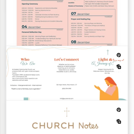
Willkommen Kirche Zweiseitiges
Bulletin Vorlagen
Moderne Kirchenbroschüre