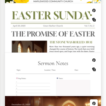
Kirchen-Faltblatt
Übermitteln Sie effektiv Informationen über die
Mission Ihrer Gemeinde und Veranstaltungen mit
unserem Kirchenbroschüren-Template.