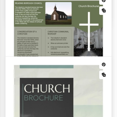
Katholischer Faltprospekt
Die doppelseitige Vorlage für den Kirchen-
Newsletter ist genau das, was viele neue Menschen
in Ihre Kirche bringen kann.