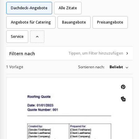
Dachdeck-Angebote
Alle Zitate
Angebote für Catering
Bauangebote
Preisangebote
Service
Filtern nach
Tippen, um Filter hinzuzufügen
1 Vorlage
Sortieren nach:
Beliebt