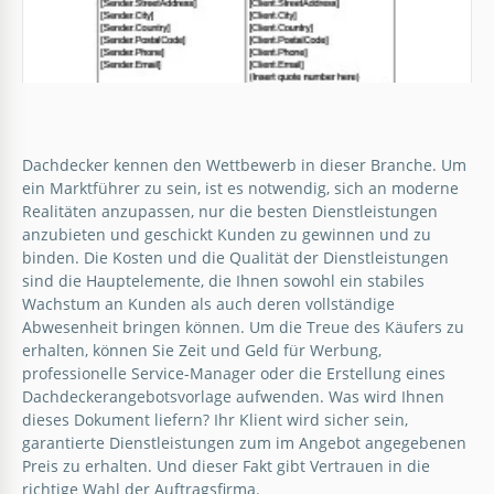
Dachdecker kennen den Wettbewerb in dieser Branche. Um
ein Marktführer zu sein, ist es notwendig, sich an moderne
Realitäten anzupassen, nur die besten Dienstleistungen
anzubieten und geschickt Kunden zu gewinnen und zu
binden. Die Kosten und die Qualität der Dienstleistungen
sind die Hauptelemente, die Ihnen sowohl ein stabiles
Wachstum an Kunden als auch deren vollständige
Abwesenheit bringen können. Um die Treue des Käufers zu
erhalten, können Sie Zeit und Geld für Werbung,
professionelle Service-Manager oder die Erstellung eines
Dachdeckerangebotsvorlage aufwenden. Was wird Ihnen
Dachsanierungsangebot
dieses Dokument liefern? Ihr Klient wird sicher sein,
garantierte Dienstleistungen zum im Angebot angegebenen
Ist Ihr Unternehmen mit der Renovierung und
Preis zu erhalten. Und dieser Fakt gibt Vertrauen in die
Installation von Dächern beschäftigt?
richtige Wahl der Auftragsfirma.