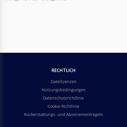
Google Docs
RECHTLICH
Dateilizenzen
Nutzungsbedingungen
Datenschutzrichtlinie
Cookie-Richtlinie
Rückerstattungs- und Abonnementregeln