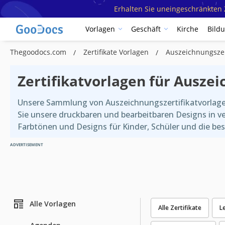
Erhalten Sie uneingeschränkten Z
Vorlagen
Geschäft
Kirche
Bild
Thegoodocs.com
Zertifikate Vorlagen
Auszeichnungszer
Zertifikatvorlagen für Ausze
Unsere Sammlung von Auszeichnungszertifikatvorlage
Sie unsere druckbaren und bearbeitbaren Designs in v
Farbtönen und Designs für Kinder, Schüler und die bes
ADVERTISEMENT
Alle Vorlagen
Alle Zertifikate
L