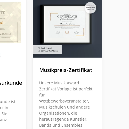
Musikpreis-Zertifikat
surkunde
Unsere Musik Award
Zertifikat Vorlage ist perfekt
für
Wettbewerbsveranstalter,
unde ist
Musikschulen und andere
n ein
Organisationen, die
 Sie
herausragende Künstler,
ganz
Bands und Ensembles