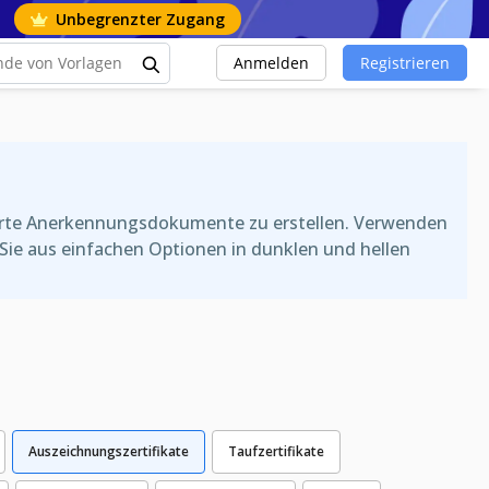
Unbegrenzter Zugang
Anmelden
Registrieren
ierte Anerkennungsdokumente zu erstellen. Verwenden
Sie aus einfachen Optionen in dunklen und hellen
Auszeichnungszertifikate
Taufzertifikate