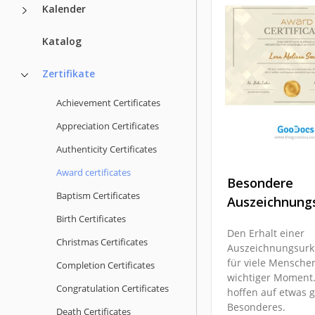
Kalender
Katalog
Zertifikate
Achievement Certificates
Appreciation Certificates
Authenticity Certificates
Award certificates
Besondere
Baptism Certificates
Auszeichnung
Birth Certificates
Den Erhalt einer
Christmas Certificates
Auszeichnungsurk
für viele Mensche
Completion Certificates
wichtiger Moment.
Congratulation Certificates
hoffen auf etwas 
Besonderes.
Death Certificates