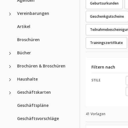
Agenden
Geburtsurkunden
Vereinbarungen
Geschenkgutscheine
Artikel
Teilnahmebescheinigu
Broschüren
Trainingszertifikate
Bücher
Brochüren & Broschüren
Filtern nach
Haushalte
STILE
Geschäftskarten
Geschäftspläne
41 Vorlagen
Geschäftsvorschläge