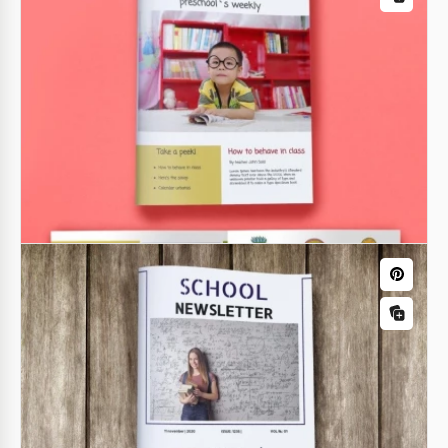
Bildung Newsletter Vorlage
Google Slides
Schul-Sommerferien-Newsletter
Willkommen beim Vorlagen-Newsletter für unsere
Schul-Sommerferien!
Google Slides