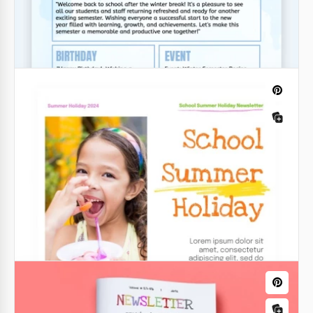
Google Docs
Schul-Newsletter-Vorlage für Eltern
Google Docs