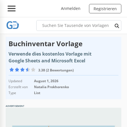
Anmelden
Registrieren
Buchinventar Vorlage
Verwende dies kostenlos Vorlage mit
Google Sheets and Microsoft Excel
3.38 (2 Bewertungen)
Updated
August 1, 2026
Ecrstellt von
Natalia Prokhorenko
Type
List
ADVERTISEMENT