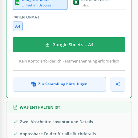
Öffnet im Browser
.xlsx
PAPIERFORMAT
A4
Google Sheets – A4
Kein Konto erforderlich • Namensnennung erforderlich
Zur Sammlung hinzufügen
WAS ENTHALTEN IST
Zwei Abschnitte: Inventar und Details
Anpassbare Felder für alle Buchdetails