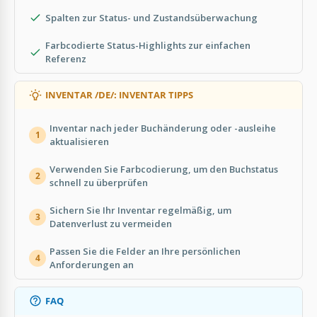
Spalten zur Status- und Zustandsüberwachung
Farbcodierte Status-Highlights zur einfachen
Referenz
INVENTAR /DE/: INVENTAR TIPPS
Inventar nach jeder Buchänderung oder -ausleihe
1
aktualisieren
Verwenden Sie Farbcodierung, um den Buchstatus
2
schnell zu überprüfen
Sichern Sie Ihr Inventar regelmäßig, um
3
Datenverlust zu vermeiden
Passen Sie die Felder an Ihre persönlichen
4
Anforderungen an
FAQ