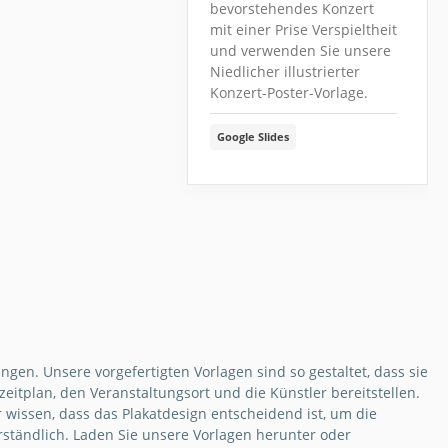
bevorstehendes Konzert
mit einer Prise Verspieltheit
und verwenden Sie unsere
Niedlicher illustrierter
Konzert-Poster-Vorlage.
Google Slides
gen. Unsere vorgefertigten Vorlagen sind so gestaltet, dass sie
itplan, den Veranstaltungsort und die Künstler bereitstellen.
 wissen, dass das Plakatdesign entscheidend ist, um die
erständlich. Laden Sie unsere Vorlagen herunter oder