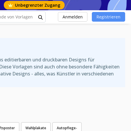
Unbegrenzter Zugang
Anmelden
Registrieren
s editierbaren und druckbaren Designs für
 Diese Vorlagen sind auch ohne besondere Fähigkeiten
ative Designs - alles, was Künstler in verschiedenen
tsposter
Wahlplakate
Autopflege-