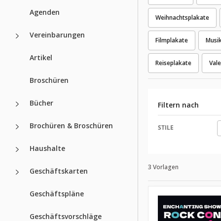
Agenden
Weihnachtsplakate
Vereinbarungen
Filmplakate
Musi
Artikel
Reiseplakate
Vale
Broschüren
Bücher
Filtern nach
Brochüren & Broschüren
STILE
Haushalte
3 Vorlagen
Geschäftskarten
Geschäftspläne
Geschäftsvorschläge