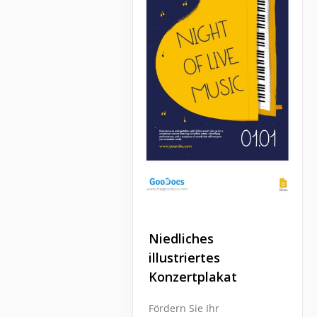
Niedliches
illustriertes
Konzertplakat
Fördern Sie Ihr