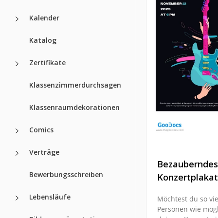
Kalender
Katalog
Zertifikate
Klassenzimmerdurchsagen
Klassenraumdekorationen
Comics
Verträge
Bezauberndes
Bewerbungsschreiben
Konzertplakat
Lebensläufe
Möchtest du so vie
Personen wie mögl