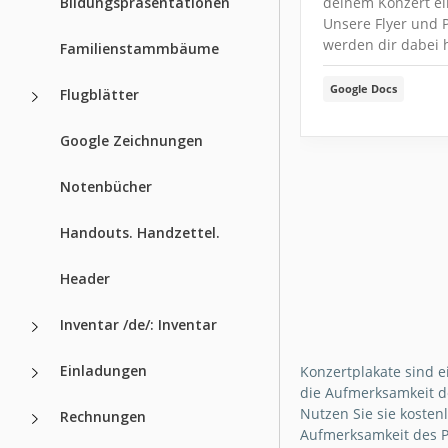
Bildungspräsentationen
deinem Konzert ei
Unsere Flyer und 
werden dir dabei 
Familienstammbäume
Google Docs
Flugblätter
Google Zeichnungen
Notenbücher
Handouts. Handzettel.
Header
Inventar /de/: Inventar
Einladungen
Konzertplakate sind e
die Aufmerksamkeit de
Nutzen Sie sie kosten
Rechnungen
Aufmerksamkeit des Pu