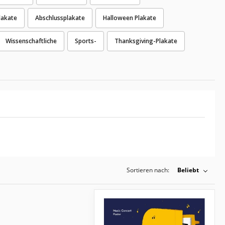
lakate
Abschlussplakate
Halloween Plakate
Wissenschaftliche
Sports-
Thanksgiving-Plakate
Sortieren nach:
Beliebt