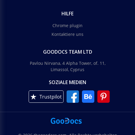
HILFE
Chrome plugin
Kontaktiere uns
GOODOCS TEAM LTD
Pavlou Nirvana, 4 Alpha Tower, of. 11,
Limassol, Cyprus
SOZIALE MEDIEN
Trustpilot