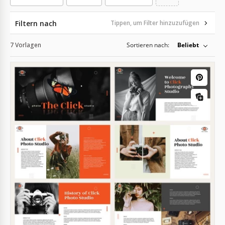
Filtern nach
Tippen, um Filter hinzuzufügen
7 Vorlagen
Sortieren nach:
Beliebt