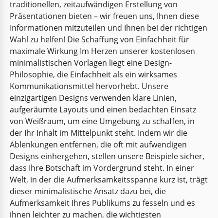
traditionellen, zeitaufwändigen Erstellung von
Präsentationen bieten – wir freuen uns, Ihnen diese
Informationen mitzuteilen und Ihnen bei der richtigen
Wahl zu helfen! Die Schaffung von Einfachheit für
maximale Wirkung Im Herzen unserer kostenlosen
minimalistischen Vorlagen liegt eine Design-
Philosophie, die Einfachheit als ein wirksames
Kommunikationsmittel hervorhebt. Unsere
einzigartigen Designs verwenden klare Linien,
aufgeräumte Layouts und einen bedachten Einsatz
von Weißraum, um eine Umgebung zu schaffen, in
der Ihr Inhalt im Mittelpunkt steht. Indem wir die
Ablenkungen entfernen, die oft mit aufwendigen
Designs einhergehen, stellen unsere Beispiele sicher,
dass Ihre Botschaft im Vordergrund steht. In einer
Welt, in der die Aufmerksamkeitsspanne kurz ist, trägt
dieser minimalistische Ansatz dazu bei, die
Minimalistische Innenarchitektur
Aufmerksamkeit Ihres Publikums zu fesseln und es
ihnen leichter zu machen, die wichtigsten