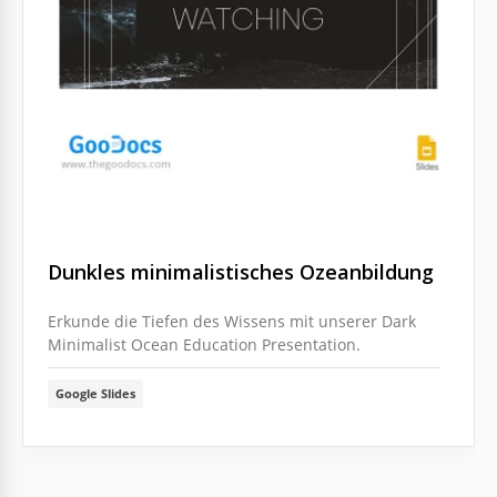
Dunkles minimalistisches Ozeanbildung
Erkunde die Tiefen des Wissens mit unserer Dark
Minimalist Ocean Education Presentation.
Google Slides