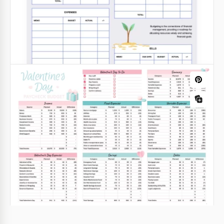
Illustriertes Wochenbudget für das