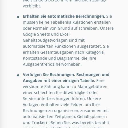
verbleibt.
Erhalten Sie automatische Berechnungen.
Sie
müssen keine Tabellenkalkulationen erstellen
Monatlicher Gehaltsabrechnung
oder Formeln von Grund auf schreiben. Unsere
Budgetvorlage
Google Sheets und Excel
Gehaltsbudgetvorlagen sind mit
automatisierten Funktionen ausgestattet. Sie
erhalten Gesamtausgaben nach Kategorie,
Google Sheets
Kontostände und Diagramme, die Ihre
Ausgabentrends hervorheben.
Valentinstag Gehaltsbudget
Verfolgen Sie Rechnungen, Rechnungen und
Ausdruckbare Version
Ausgaben mit einer einzigen Tabelle.
Eine
versäumte Zahlung kann zu Mahngebühren,
einer schlechten Kreditwürdigkeit oder
Serviceunterbrechungen führen. Unsere
Google Sheets
Vorlagen enthalten viele Felder, um Ihre
Rechnungen zu organisieren, zusammen mit
automatisierten Zeitplänen, Gehaltsplanern
und Trackern. Sehen Sie, was bereits bezahlt