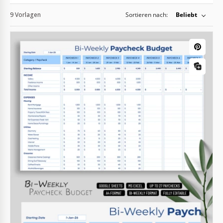
9 Vorlagen
Sortieren nach:
Beliebt