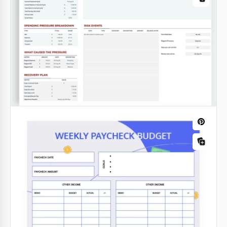
Wöchentliche Gehaltsabrechnung
Budgetvorlage
Google Sheets