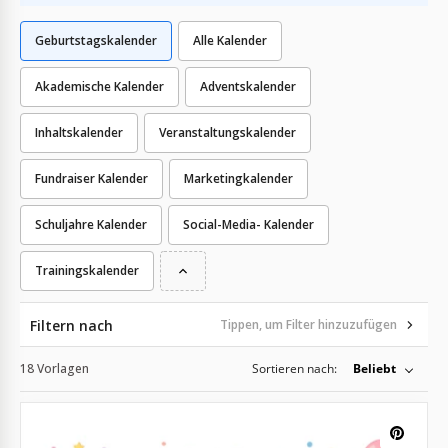
Geburtstagskalender
Alle Kalender
Akademische Kalender
Adventskalender
Inhaltskalender
Veranstaltungskalender
Fundraiser Kalender
Marketingkalender
Schuljahre Kalender
Social-Media- Kalender
Trainingskalender
Filtern nach
Tippen, um Filter hinzuzufügen
18 Vorlagen
Sortieren nach:
Beliebt