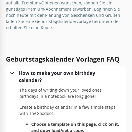
auf alle Premium-Optionen wünschen, können Sie ein
günstiges Premium-Abonnement erwerben. Beginnen Sie
noch heute mit der Planung von Geschenken und Grüßen -
laden Sie eine Geburtstagskalendervorlage herunter oder
erhalten Sie eine Kopie.
Geburtstagskalender Vorlagen FAQ
How to make your own birthday
calendar?
Einfacher Geburtstagskalender
The days of writing down your loved ones'
birthdays in a notebook are long gone!
Mit unserem einfachen Geburtstagskalender-
Template benötigen Sie keine zusätzlichen
Create a birthday calendar in a few simple steps
Werkzeuge, um die Geburtstage Ihrer Verwandten
with TheGoodocs:
aufzuschreiben.
Choose a template on this page, click on it,
and download/get a copy.
Google Docs