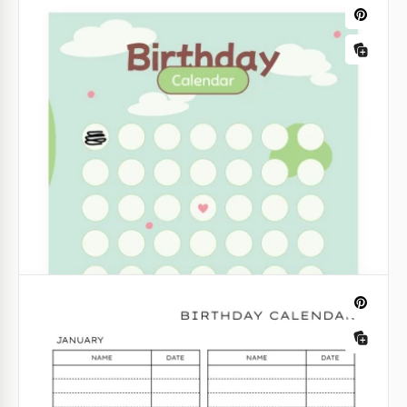
Druckbarer Geburtstagskalendervorlage
zum Verfolgen besonderer Daten
Google Docs