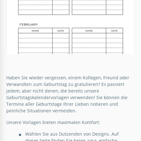
Spielvoller Geburtstagskalender
Der süße Geburtstagskalender-Template bringt
Haben Sie wieder vergessen, einem Kollegen, Freund oder
Freude und Organisation zusammen, was ihn zu
Verwandten zum Geburtstag zu gratulieren? Es passiert
einem entzückenden und praktischen Werkzeug
Druckbare einfache Büro
jedem, aber nicht denen, die bereits unsere
macht, um Geburtstage im Auge zu behalten.
Geburtstagskalendervorlagen verwenden! Sie können die
Geburtstagskalendervorlage
Termine aller Geburtstage Ihrer Lieben notieren und
peinliche Situationen vermeiden.
Google Slides
Google Docs
Unsere Vorlagen bieten maximalen Komfort:
Wählen Sie aus Dutzenden von Designs. Auf
dieser Seite finden Sie beige, rosa, einfache