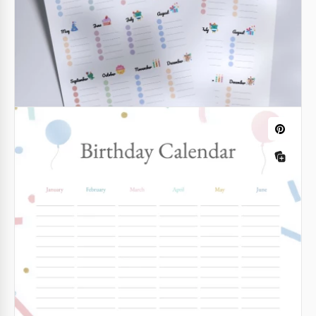
Google Docs
Beiger Geburtstagskalender
Bleiben Sie organisiert und verpassen Sie nie den
besonderen Tag eines geliebten Menschen mit
unserem Beige Geburtstagskalender-Vorlage.
Google Sheets