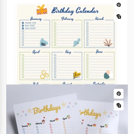
Editierbare
Geburtstagskalendervorlage - für
Familie & Freunde