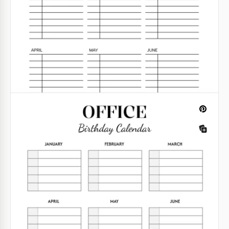
Geburtstagskalender
Verpassen Sie nie wieder eine Geburtstagsfeier mit
unserem Geburtstagskalendervorlage. Organisieren
und verfolgen Sie sie mühelos und behalten Sie Ihre