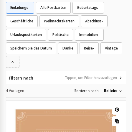
Einladungs-
Alle Postkarten
Geburtstags-
Geschäftliche
Weihnachtskarten
Abschluss-
Urlaubspostkarten
Politische
Immobilien-
Speichern Sie das Datum
Danke
Reise-
Vintage
Filtern nach
Tippen, um Filter hinzuzufügen
4 Vorlagen
Sortieren nach:
Beliebt