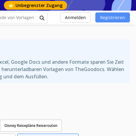
Unbegrenzter Zugang
Anmelden
Registrieren
Excel, Google Docs und andere Formate sparen Sie Zeit
 und herunterladbaren Vorlagen von TheGoodocs. Wählen
ng und dem Ausfüllen.
Disney Reisepläne Reiserouten