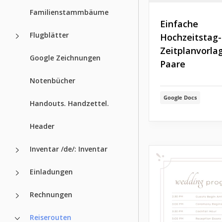
Familienstammbäume
Einfache
Flugblätter
Hochzeitstag-
Zeitplanvorla
Google Zeichnungen
Paare
Notenbücher
Google Docs
Handouts. Handzettel.
Header
Inventar /de/: Inventar
Einladungen
Rechnungen
Reiserouten