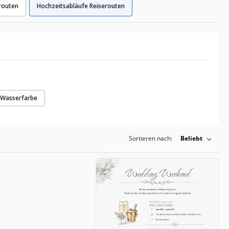
routen
Hochzeitsabläufe Reiserouten
Wasserfarbe
Sortieren nach:
Beliebt