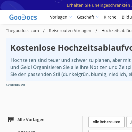
Erhalten Sie uneingeschränkten Z
Vorlagen
Geschäft
Kirche
Bild
Thegoodocs.com
Reiserouten Vorlagen
Hochzeitsabläu
Kostenlose Hochzeitsablaufv
Hochzeiten sind teuer und schwer zu planen, aber mit
und Geld! Organisieren Sie alle Ihre Notizen und Zeit
Sie den passenden Stil (dunkelgrün, blumig, niedlich,
ADVERTISEMENT
Alle Vorlagen
Alle Reiserouten