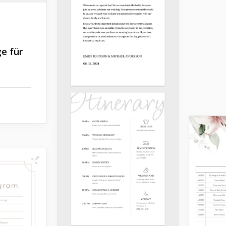
ge für