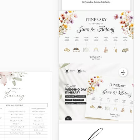
Ziel
Hochzeitsreiseroute
Vorlage
Google Docs