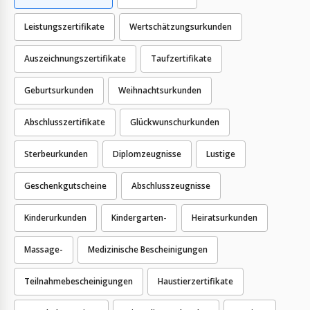
Leistungszertifikate
Wertschätzungsurkunden
Auszeichnungszertifikate
Taufzertifikate
Geburtsurkunden
Weihnachtsurkunden
Abschlusszertifikate
Glückwunschurkunden
Sterbeurkunden
Diplomzeugnisse
Lustige
Geschenkgutscheine
Abschlusszeugnisse
Kinderurkunden
Kindergarten-
Heiratsurkunden
Massage-
Medizinische Bescheinigungen
Teilnahmebescheinigungen
Haustierzertifikate