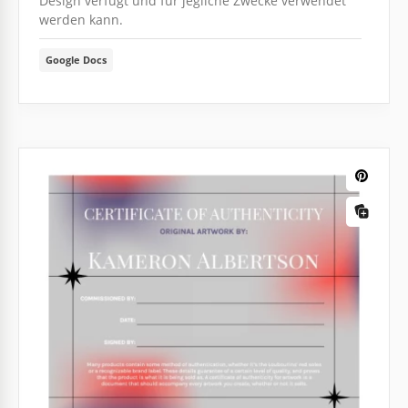
Design verfügt und für jegliche Zwecke verwendet
werden kann.
Google Docs