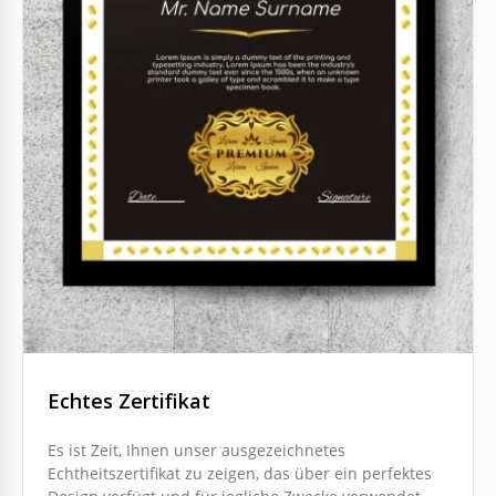
Echtes Zertifikat
Es ist Zeit, Ihnen unser ausgezeichnetes
Echtheitszertifikat zu zeigen, das über ein perfektes