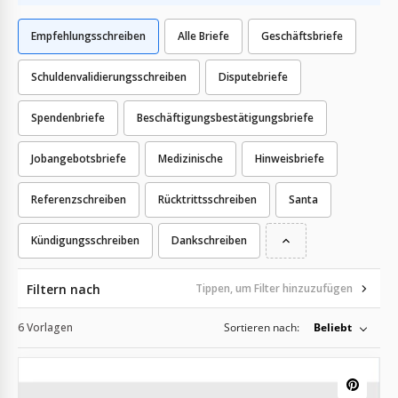
Empfehlungsschreiben
Alle Briefe
Geschäftsbriefe
Schuldenvalidierungsschreiben
Disputebriefe
Spendenbriefe
Beschäftigungsbestätigungsbriefe
Jobangebotsbriefe
Medizinische
Hinweisbriefe
Referenzschreiben
Rücktrittsschreiben
Santa
Kündigungsschreiben
Dankschreiben
Filtern nach
Tippen, um Filter hinzuzufügen
6 Vorlagen
Sortieren nach:
Beliebt