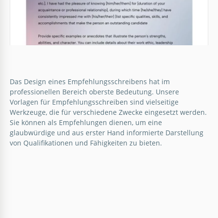
Das Design eines Empfehlungsschreibens hat im
professionellen Bereich oberste Bedeutung. Unsere
Vorlagen für Empfehlungsschreiben sind vielseitige
Werkzeuge, die für verschiedene Zwecke eingesetzt werden.
Sie können als Empfehlungen dienen, um eine
glaubwürdige und aus erster Hand informierte Darstellung
von Qualifikationen und Fähigkeiten zu bieten.
Graduiertenschule
Gradient Recommendation Letter
Empfehlungsschreiben