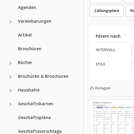
Agenden
Zahlungspläne
Re
Vereinbarungen
Artikel
Filtern nach
Broschüren
INTERVALL
Bücher
STILE
Brochüren & Broschüren
25 Vorlagen
Haushalte
Geschäftskarten
Geschäftspläne
Geschäftsvorschläge