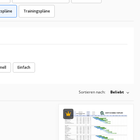
tspläne
Trainingspläne
nell
Einfach
Sortieren nach:
Beliebt