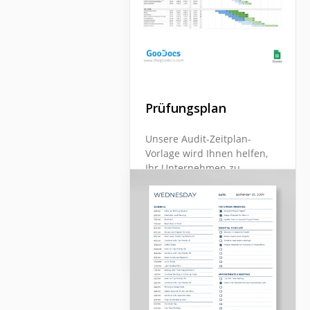
Prüfungsplan
Unsere Audit-Zeitplan-
Vorlage wird Ihnen helfen,
Ihr Unternehmen zu
verwalten. Sie hat eine
praktische Struktur und ein
ziemlich schönes Design.
Google Sheets