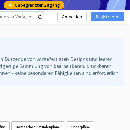
Unbegrenzter Zugang
Anmelden
Registrieren
ten Dutzende von vorgefertigten Designs und leeren
nzigartige Sammlung von bearbeitbaren, druckbaren
önnen - keine besonderen Fähigkeiten sind erforderlich,
äne
Homeschool Stundenpläne
Kinderpläne