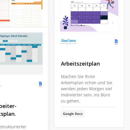
Google Sheets
Arbeitszeitplan
Machen Sie Ihren
Arbeitsplan schön und Sie
werden jeden Morgen viel
motivierter sein, ins Büro
zu gehen.
beiter-
tsplan.
Google Docs
 strukturierter