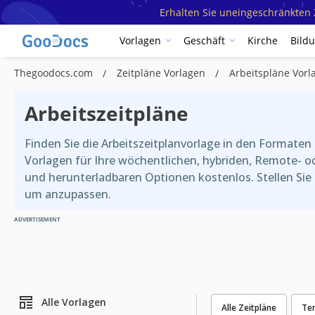
Erhalten Sie uneingeschränkten Z
Vorlagen
Geschäft
Kirche
Bild
Thegoodocs.com
Zeitpläne Vorlagen
Arbeitspläne Vorl
Arbeitszeitpläne
Finden Sie die Arbeitszeitplanvorlage in den Formate
Vorlagen für Ihre wöchentlichen, hybriden, Remote- o
und herunterladbaren Optionen kostenlos. Stellen Sie s
um anzupassen.
ADVERTISEMENT
Alle Vorlagen
Alle Zeitpläne
Te