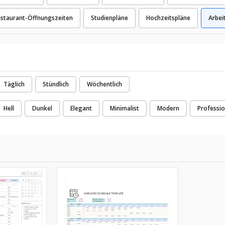
staurant-Öffnungszeiten
Studienpläne
Hochzeitspläne
Arbei
Täglich
Stündlich
Wöchentlich
Hell
Dunkel
Elegant
Minimalist
Modern
Professio