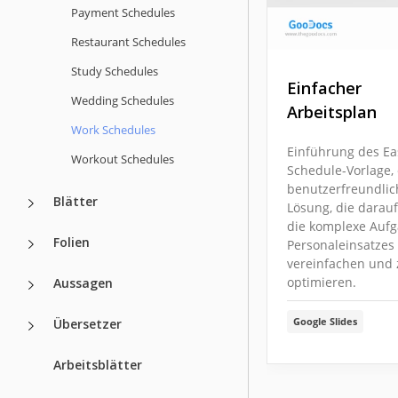
Payment Schedules
Restaurant Schedules
Study Schedules
Einfacher
Wedding Schedules
Arbeitsplan
Work Schedules
Einführung des Ea
Workout Schedules
Schedule-Vorlage, 
benutzerfreundli
Blätter
Lösung, die darauf 
die komplexe Auf
Folien
Personaleinsatzes
vereinfachen und 
optimieren.
Aussagen
Google Slides
Übersetzer
Arbeitsblätter